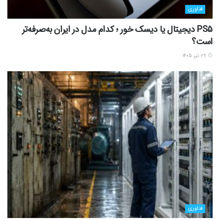
فناوری
PS5 دیجیتال یا دیسک خور ؛ کدام مدل در ایران به‌صرفه‌تر
است؟
۲۹ تیر ۱۴۰۵
فناوری