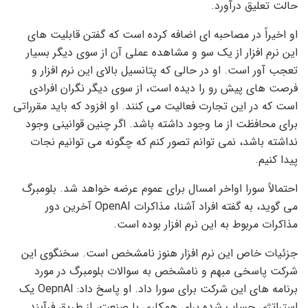
حالت تعلیق درآورد.
او اخیراً در مصاحبه ای اضافه کرده است که گفتن قابلیت های
این نرم افزار از یک سو و مشاهده عملی آن از سوی دیگر بسیار
تعجب آور است. او در حالی که پتانسیل بالای این نرم افزار و
فرصت های پیش رو را دیده است، از سوی دیگر نگران افرادی
است که در این تجارت فعالیت می کنند. او افزود که باید مقرراتی
برای محافظت از ما وجود داشته باشد. اگر چنین قوانینی وجود
نداشته باشد، نمی توانم تصور کنم که چگونه می توانیم نجات
پیدا کنیم.
احتمالاً سورا اواخر امسال برای عموم عرضه خواهد شد. بلومبرگ
می گوید، به گفته افراد آشنا، مذاکرات OpenAI آخرین دور
مذاکرات مربوط به این نرم افزار بوده است.
جزئیات خاص این نرم افزار هنوز نامشخص است. سخنگوی این
شرکت پاسخی مبهم و نامشخص به سوالات بلومبرگ در مورد
برنامه های این شرکت برای سورا داد. او پاسخ داد: OepnAI یک
استراتژی حساب شده برای همکاری با صنعت، از طریق فرآیند