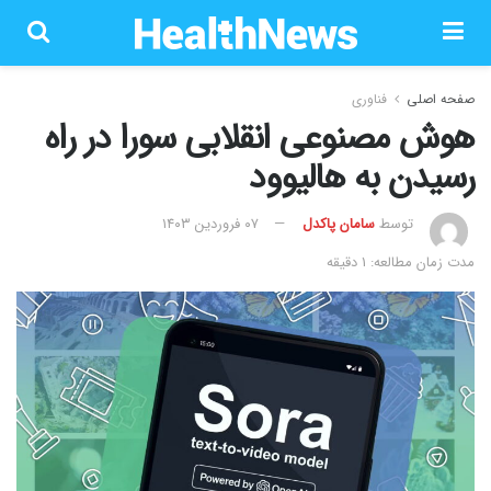
صفحه اصلی
فناوری
هوش مصنوعی انقلابی سورا در راه
رسیدن به هالیوود
توسط
سامان پاکدل
۰۷ فروردین ۱۴۰۳
مدت زمان مطالعه: 1 دقیقه