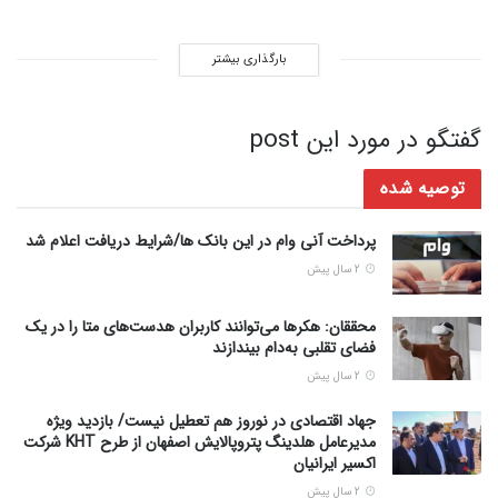
بارگذاری بیشتر
گفتگو در مورد این post
توصیه شده
پرداخت آنی وام در این بانک ها/شرایط دریافت اعلام شد
2 سال پیش
محققان: هکرها می‌توانند کاربران هدست‌های متا را در یک
فضای تقلبی به‌دام بیندازند
2 سال پیش
جهاد اقتصادی در نوروز هم تعطیل نیست/ بازدید ویژه
مدیرعامل هلدینگ پتروپالایش اصفهان از طرح KHT شرکت
اکسیر ایرانیان
2 سال پیش