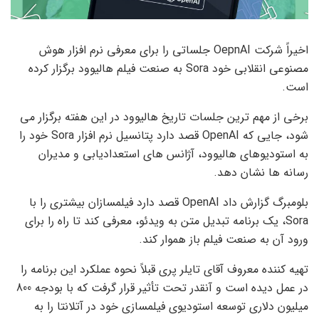
اخیراً شرکت OepnAI جلساتی را برای معرفی نرم افزار هوش
مصنوعی انقلابی خود Sora به صنعت فیلم هالیوود برگزار کرده
است.
برخی از مهم ترین جلسات تاریخ هالیوود در این هفته برگزار می
شود، جایی که OpenAI قصد دارد پتانسیل نرم افزار Sora خود را
به استودیوهای هالیوود، آژانس های استعدادیابی و مدیران
رسانه ها نشان دهد.
بلومبرگ گزارش داد OpenAI قصد دارد فیلمسازان بیشتری را با
Sora، یک برنامه تبدیل متن به ویدئو، معرفی کند تا راه را برای
ورود آن به صنعت فیلم باز هموار کند.
تهیه کننده معروف آقای تایلر پری قبلاً نحوه عملکرد این برنامه را
در عمل دیده است و آنقدر تحت تأثیر قرار گرفت که با بودجه 800
میلیون دلاری توسعه استودیوی فیلمسازی خود در آتلانتا را به