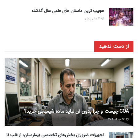
عجیب ترین داستان های علمی سال گذشته
2 سال پیش
از دست ندهید
COA چیست و چرا بدون آن نباید ماده شیمیایی خرید؟
۱۷ مرداد ۱۴۰۵
تجهیزات ضروری بخش‌های تخصصی بیمارستان؛ از قلب تا