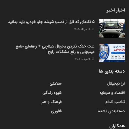
اخبار اخیر
5 نکته‌ای که قبل از نصب شیشه جلو خودرو باید بدانید
۱۵ مرداد ۱۴۰۵
علت خنک نکردن یخچال هیتاچی + راهنمای جامع
عیب‌یابی و رفع مشکلات رایج
۱۴ مرداد ۱۴۰۵
دسته بندی ها
ارز دیجیتال
سلامتی
اقتصاد و سرمایه
شیوه زندگی
تناسب اندام
فرهنگ و هنر
دسته‌بندی نشده
فناوری
همکاران