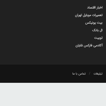
اخبار اقتصاد
تعمیرات موبایل تهران
بیت یونیکس
ال بانک
توبیت
آکادمی فارکس شایان
تبلیغات
تماس با ما