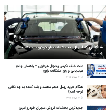
5 نکته‌ای که قبل از نصب شیشه جلو خودرو باید بدانید
۱۵ مرداد ۱۴۰۵
علت خنک نکردن یخچال هیتاچی + راهنمای جامع
عیب‌یابی و رفع مشکلات رایج
۱۴ مرداد ۱۴۰۵
هنگام خرید ریمل حجم دهنده و بلند کننده به چه نکاتی
توجه کنیم؟
۱۴ مرداد ۱۴۰۵
جدیدترین بخشنامه فروش مدیران خودرو امروز