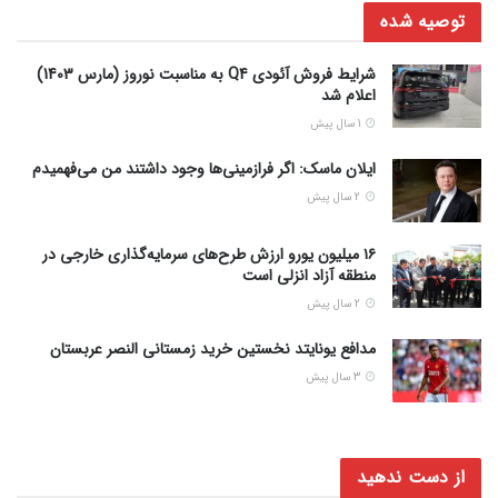
توصیه شده
شرایط فروش آئودی Q4 به مناسبت نوروز (مارس 1403)
اعلام شد
1 سال پیش
ایلان ماسک: اگر فرازمینی‌ها وجود داشتند من می‌فهمیدم
2 سال پیش
۱۶ میلیون یورو ارزش طرح‌های سرمایه‌گذاری خارجی در
منطقه آزاد انزلی است
2 سال پیش
مدافع یونایتد نخستین خرید زمستانی النصر عربستان
3 سال پیش
از دست ندهید