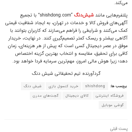
می‌کند.
پلتفرم‌هایی مانند
شیش‌دنگ
“shishdong.com” با تجمیع
آگهی‌های فروش کالا و خدمات در تهران، به ایجاد شفافیت قیمتی
کمک می‌کنند و شرایطی را فراهم می‌سازند که کاربران بتوانند با
آگاهی بیشتر و ریسک کمتر تصمیم‌گیری کنند. در نهایت، خریدار
موفق در عصر دیجیتال کسی است که پیش از هر هزینه‌ای، زمان
کافی برای تحقیق، مقایسه و انتخاب بهترین گزینه اختصاص
دهد؛ زیرا هوش مالی امروز، مهم‌ترین سرمایه فردا خواهد بود.
گردآورنده: تیم تحقیقاتی شیش دنگ
برچسب ها:
shishdong
خرید کنسول بازی
شیش دنگ
فروشگاه اینترنتی
کالای دیجیتال
گجت‌های مدرن
گوشی موبایل
پست قبلی