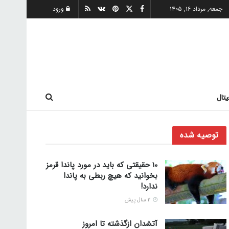
جمعه, مرداد ۱۶, ۱۴۰۵
ورود
یتال
توصیه شده
10 حقیقتی که باید در مورد پاندا قرمز
بخوانید که هیچ ربطی به پاندا
ندارد!
2 سال پیش
آتشدان ازگذشته تا امروز