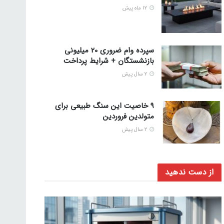
12 ماه پیش
سپرده وام ضروری 20 میلیونی
بازنشستگان + شرایط پرداخت
2 سال پیش
9 خاصیت این سنگ طبیعی برای
متولدین فروردین
2 سال پیش
از دست ندهید