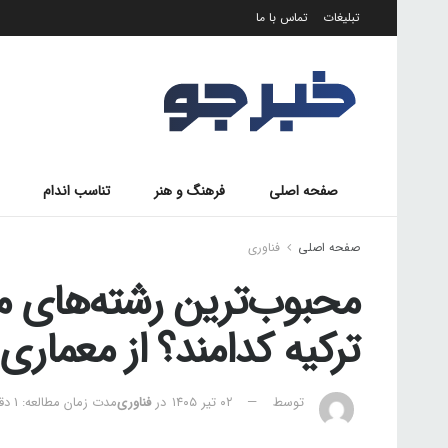
تبلیغات
تماس با ما
صفحه اصلی
فرهنگ و هنر
تناسب اندام
صفحه اصلی
فناوری
محبوب‌ترین رشته‌های مه
ترکیه کدامند؟ از معماری 
توسط
۰۲ تیر ۱۴۰۵
در
فناوری
مدت زمان مطالعه: 1 دقیقه