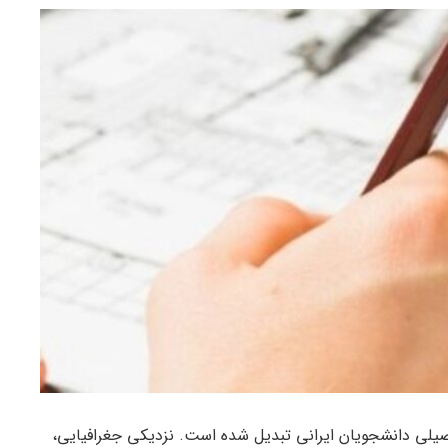
حصیلی دانشجویان ایرانی تبدیل شده است. نزدیکی جغرافیایی،