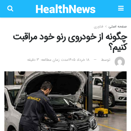
صفحه اصلی
فناوری
چگونه از خودروی رنو خود مراقبت
کنیم؟
توسط
۱۸ خرداد ۱۴۰۵
مدت زمان مطالعه: 3 دقیقه