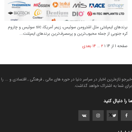
برندهای ایمپلنتی مثل اشترومن سوئیس، زیمر آمریکا، sic سوئیس و چاروم
کره جنوبی از جمله محبوب‌ترین و پرمصرف‌ترین برندهای ایمپلنت...
صفحه 1 از 14
۱
۲
…
۱۴
بعدی
خبرجو تازه‌ترین اخبار در سراسر دنیا در حوره های مالی , فرهنگی , اقتصادی و ... را
برای شما به اشتراک خواهد گذاشت.
ما را دنبال کنید