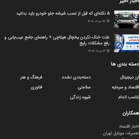
اخبار اخیر
5 نکته‌ای که قبل از نصب شیشه جلو خودرو باید بدانید
۱۵ مرداد ۱۴۰۵
علت خنک نکردن یخچال هیتاچی + راهنمای جامع عیب‌یابی و
رفع مشکلات رایج
۱۴ مرداد ۱۴۰۵
دسته بندی ها
ارز دیجیتال
دسته‌بندی نشده
فرهنگ و هنر
اقتصاد و سرمایه
سلامتی
فناوری
تناسب اندام
شیوه زندگی
همکاران
اخبار اقتصاد
تعمیرات موبایل تهران