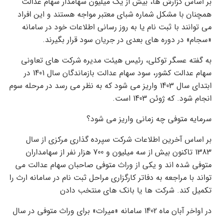
بر اساس گزارش ها، بیش از یک میلیون سهامدار سهام عدالت
همچنان با مشکل شماره شبای معتبر مواجه هستند و این افراد
می توانند با ثبت نام یا به روز رسانی اطلاعات خود در سامانه
«سجام» در دوره های بعدی در جریان سود قرار بگیرند.
به گفته عسگر توکلی، رئیس هیئت مدیره شرکت های تعاونی
سهام عدالت کشور، سود سهام عدالت بازماندگان سال 1401 در
ابتدای سال 1403 واریز می شود که به نظر می رسد در مرحله سوم
انجام شود. که ژوئن 1403 است.
سرمایه متوفی چه زمانی واریز می شود؟
بر اساس آخرین اطلاعات شرکت سپرده گذاری مرکزی از سال
1383 تاکنون بیش از سه میلیون و 700 هزار نفر از سهامداران
متوفی شده اند و یکی از وراث متوفی صاحبان سهام عدالت می
تواند با مراجعه به دفاتر کارگزاری مراحل ثبت نام در سامانه ارث را
تکمیل کند. شرکت ها یا بانک های منتخب دادن
در اواخر آبان ماه 1402 سامانه «میرات» برای وراث متوفی در سال