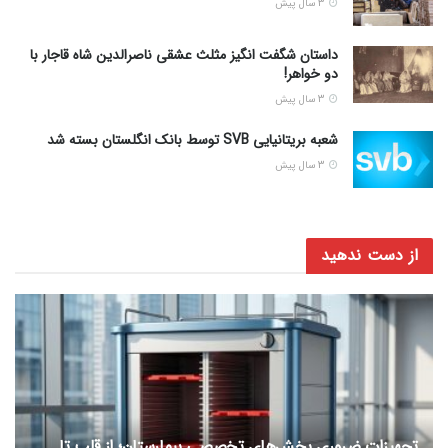
3 سال پیش
داستان شگفت انگیز مثلث عشقی ناصرالدین شاه قاجار با
دو خواهر!
3 سال پیش
شعبه بریتانیایی SVB توسط بانک انگلستان بسته شد
3 سال پیش
از دست ندهید
تجهیزات ضروری بخش‌های تخصصی بیمارستان؛ از قلب تا