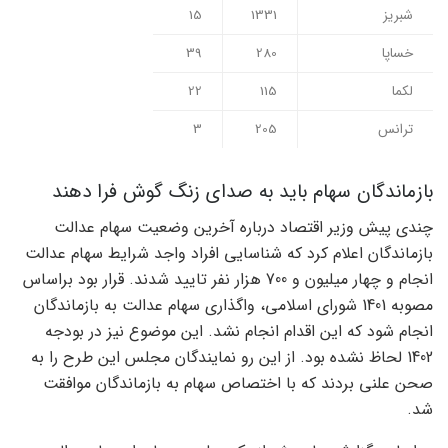
شبریز
1331
15
خساپا
280
39
لکما
115
22
ترانس
205
3
بازماندگان سهام باید به صدای زنگ گوش فرا دهند
چندی پیش وزیر اقتصاد درباره آخرین وضعیت سهام عدالت
بازماندگان اعلام کرد که شناسایی افراد واجد شرایط سهام عدالت
انجام و چهار میلیون و 700 هزار نفر تایید شدند. قرار بود براساس
مصوبه 1401 شورای اسلامی، واگذاری سهام عدالت به بازماندگان
انجام شود که این اقدام انجام نشد. این موضوع نیز در بودجه
1402 لحاظ نشده بود. از این رو نمایندگان مجلس این طرح را به
صحن علنی بردند که با اختصاص سهام به بازماندگان موافقت
شد.