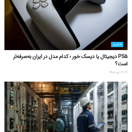
فناوری
PS5 دیجیتال یا دیسک خور ؛ کدام مدل در ایران به‌صرفه‌تر
است؟
۲۹ تیر ۱۴۰۵