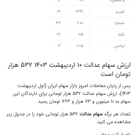
و مشاوره
110
12
شبریز
1331
41
خساپا
280
36
لکما
115
22
ترانس
205
3
ارزش سهام عدالت 10 اردیبهشت 1403 532 هزار
تومان است
پس از پایان معاملات امروز بازار سهام ایران (اول اردیبهشت
1403)، ارزش سهام عدالت 532 هزار تومانی برای دارندگان این
سهام به 10 میلیون و 73 هزار و 763 تومان رسید.
تعداد هر برگه
سهام عدالت
532 هزار تومانی خود را در جدول زیر
مشاهده می کنید.
نام شرکت سهامی