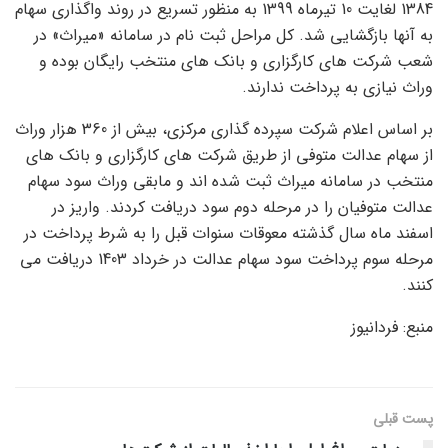
1384 لغایت 10 تیرماه 1399 به منظور تسریع در روند واگذاری سهام
به آنها بازگشایی شد. کل مراحل ثبت نام در سامانه «میراث» در
شعب شرکت های کارگزاری و بانک های منتخب رایگان بوده و
وراث نیازی به پرداخت ندارند.
بر اساس اعلام شرکت سپرده گذاری مرکزی، بیش از 360 هزار وراث
از سهام عدالت متوفی از طریق شرکت های کارگزاری و بانک های
منتخب در سامانه میراث ثبت شده اند و مابقی وراث سود سهام
عدالت متوفیان را در مرحله دوم سود دریافت کردند. واریز در
اسفند ماه سال گذشته معوقات سنوات قبل را به شرط پرداخت در
مرحله سوم پرداخت سود سهام عدالت در خرداد 1403 دریافت می
کنند.
منبع: فردانیوز
پست قبلی