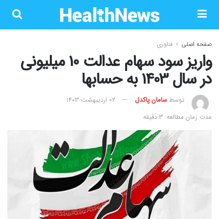
صفحه اصلی
فناوری
واریز سود سهام عدالت 10 میلیونی
در سال 1403 به حسابها
توسط
سامان پاکدل
۰۲ اردیبهشت ۱۴۰۳
مدت زمان مطالعه: 3 دقیقه