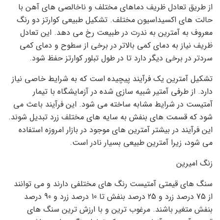
از طریق تعادل ظریف دماهای مختلف و ناخالصی های آهن با
حالت های اکسیداسیون مختلف. تشکیل طبیعی کوارتز دو رنگ
معروف به آمترین به ندرت در طبیعت رخ می دهد. این تعادل
ظریف نیاز به دمای کمی بالاتر در برخی از سطوح و دمای کمی
سردتر در برخی دیگر دارد تا در طول تبلور کوارتز حفظ شود.
تشکیل آمترین یک فرآیند پیچیده است که به شرایط خاصی نیاز
دارد. از طرفی آمتیر شبیه سازی شده در آزمایشگاه با تیمار
آمتیست در شرایط مشابه ساخته می شود. این فرآیند باعث می
شود که قسمت های بنفش به سایه های مختلف زرد تبدیل شوند.
این فرآیند در بیشتر آمترین های موجود در بازار امروزه استفاده
می شود، زیرا آمترین طبیعی بسیار نادر است.
زنگ امیرین
سنگ های قیمتی آمتیست رنگ های مختلفی دارند و می توانند
از 75 درصد زرد و 25 درصد بنفش تا 10 درصد زرد و 90 درصد
بنفش متغیر باشند. مرغوب ترین و با ارزش ترین سنگ های