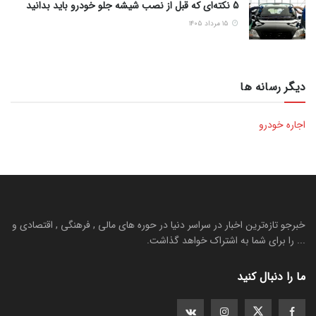
5 نکته‌ای که قبل از نصب شیشه جلو خودرو باید بدانید
۱۵ مرداد ۱۴۰۵
دیگر رسانه ها
اجاره خودرو
خبرجو تازه‌ترین اخبار در سراسر دنیا در حوره های مالی , فرهنگی , اقتصادی و
... را برای شما به اشتراک خواهد گذاشت.
ما را دنبال کنید