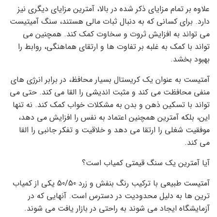
علاوه بر تمام مزایای ذکر شده در بالا، آمترین مزایای دیگری نیز
دارد. برای کسانی که به دنبال ثبات مالی هستند، سنگ آمیتیست
می تواند به افزایش ثروت و سخاوت کمک کند. همچنین می
تواند با کمک به غلبه بر تفاوت ها و ارتقای هماهنگی، روابط را
بهبود بخشد.
آمتیست به عنوان یک کریستال بسیار محافظ، در برابر انرژی های
منفی محافظت می کند و مثبت اندیشی را القا می کند. حتی می
تواند با تسکین ذهن و بدن به مشکلات خواب کمک کند. نه تنها
این، بلکه آمترین همچنین اعتماد به نفس را افزایش می دهد،
موفقیت شغلی را ارتقا می دهد و خلاقیت و تفکر جانبی را القا
می کند.
آیا آمترین یک سنگ قیمتی کمیاب است؟
آمتیست طبیعی با ترکیب رنگ بنفش و زرد 50/50 یکی از کمیاب
ترین ها به دلیل محدودیت در دسترس است. آنهایی که در
آزمایشگاه ایجاد می شوند به راحتی در بازار یافت می شوند.