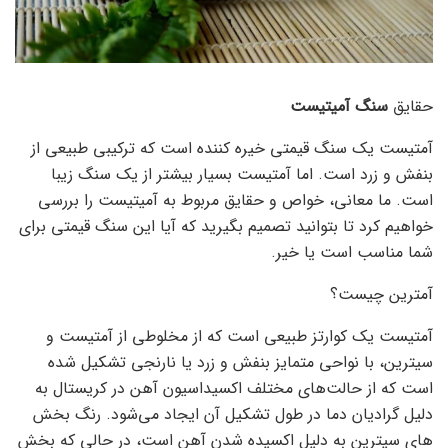
حقایق
سنگ آمیتیست
آمتیست یک سنگ قیمتی خیره کننده است که ترکیبی طبیعی از
بنفش و زرد است. اما آمتیست بسیار بیشتر از یک سنگ زیبا
است. ما معانی، خواص و حقایق مربوط به آمیتیست را بررسی
خواهیم کرد تا بتوانید تصمیم بگیرید که آیا این سنگ قیمتی برای
شما مناسب است یا خیر.
آمترین چیست؟
آمتیست یک کوارتز طبیعی است که از مخلوطی از آمتیست و
سیترین، با نواحی متمایز بنفش و زرد یا نارنجی تشکیل شده
است که از حالت‌های مختلف اکسیداسیون آهن در کریستال به
دلیل گرادیان دما در طول تشکیل آن ایجاد می‌شود. رنگ بخش
های سیترین به دلیل اکسیده شدن آهن است، در حالی که بخش