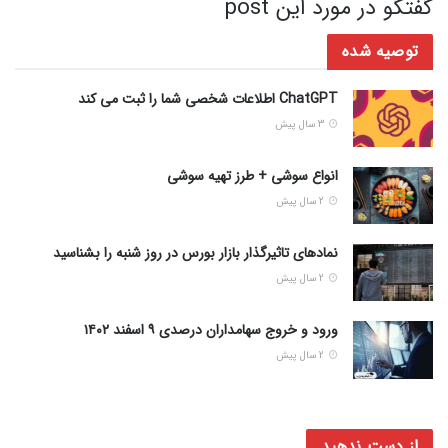
گفتگو در مورد این post
توصیه شده
ChatGPT اطلاعات شخصی شما را ثبت می کند
3 سال پیش
انواع سوشی + طرز تهیه سوشی
2 سال پیش
نمادهای تاثیرگذار بازار بورس در روز شنبه را بشناسید
2 سال پیش
ورود و خروج سهامداران درصدی ۹ اسفند ۱۴۰۲
2 سال پیش
از دست ندهید