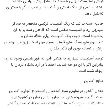
قیمتی آمتیست آنهایی هستند که تعادل رنگی برابری داشته
باشند و نیمی از سنگ قیمتی را آمتیست و نیمی دیگر را سیترین
تشکیل دهد.
جالب است بدانید که رنگ آمتیست ترکیبی منحصر به فرد از
سیترین زرد و آمتیست بنفش است که ظاهری متمایز به آن
بخشیده است. طیف رنگ آمتیست برای علاقه مندان و
کلکسیونرهای سنگ های قیمتی بسیار مهم است. زیرا می تواند بر
ارزش و کمیاب بودن آن تأثیر بگذارد.
توجه: آمیتیست سبز-زرد یا طلایی-آبی به طور طبیعی وجود ندارد،
بنابراین اگر با آن مواجه شدید، احتمالاً در آزمایشگاه درمان یا
ایجاد شده است.
منابع آمترین
معدن آناهی در بولیوی منبع انحصاری استخراج تجاری آمترین
است. اگرچه سپرده های غیرتجاری را می توان در کشورهایی
مانند کانادا، موزامبیک، هند و ایالات متحده یافت. معدن آناهی