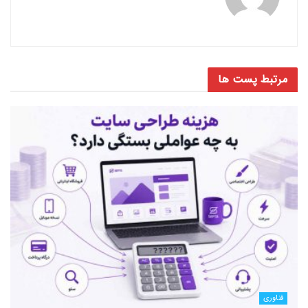
مرتبط
پست ها
فناوری