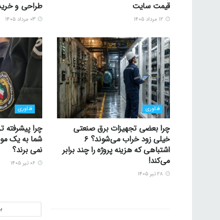
قیمت سایت
طراحی و خرید
۱۲ مرداد ۱۴۰۵
۰۳ مرداد ۱۴۰۵
فناوری
فناوری
چرا بعضی تجهیزات برق صنعتی
چرا پیشرفته تر
خیلی زود خراب می‌شوند؟ ۶
شما به یک موس
اشتباهی که هزینه پروژه را چند برابر
نمی برند؟
می‌کند!
۰۶ تیر ۱۴۰۵
۲۸ تیر ۱۴۰۵
ب