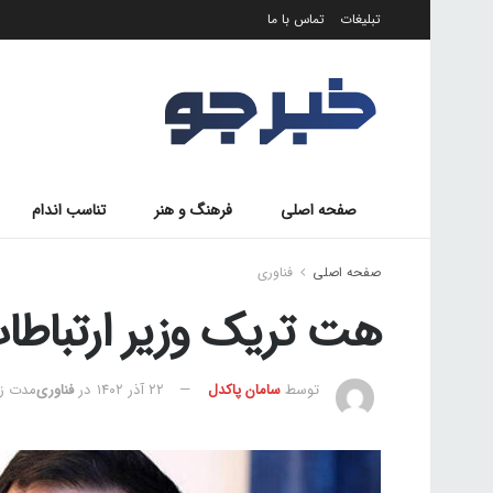
تبلیغات
تماس با ما
صفحه اصلی
فرهنگ و هنر
تناسب اندام
صفحه اصلی
فناوری
هت تریک وزیر ارتباطات
توسط
سامان پاکدل
۲۲ آذر ۱۴۰۲
در
فناوری
مدت زمان