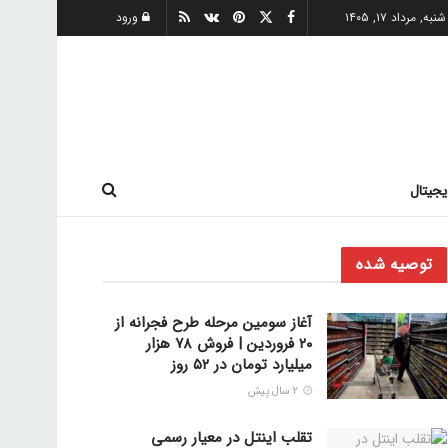
شنبه, مرداد ۱۷, ۱۴۰۵
ورود
یجیتال
توصیه شده
آغاز سومین مرحله طرح فجرانه از
۲۰ فروردین | فروش ۷۸ هزار
میلیارد تومان در ۵۲ روز
2 سال پیش
تقلب اینتل در معیار رسمی