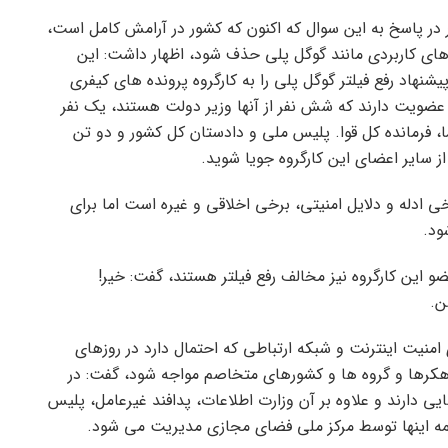
 در پاسخ به این سوال که اکنون که کشور در آرامش کامل است،
ای کاربردی مانند گوگل پلی حذف شود، اظهار داشت: این
شنهاد رفع فیلتر گوگل پلی را به کارگروه پرونده های کیفری
گفت: 13 نفر در این کارگروه عضویت دارند که شش نفر از آنها وزیر دولت هستند، یک نفر
 فرمانده کل قوا. پلیس ملی و دادستان کل کشور و دو تن
از سایر اعضای این کارگروه جویا شوید.
ادله و دلایل امنیتی، برخی اخلاقی و غیره است اما برای
ود.
ه این سوال که آیا 5 وزیر دیگر عضو این کارگروه نیز مخالف رفع فیلتر هستند، گفت: خیر!
ن.
 امنیت اینترنت و شبکه ارتباطی که احتمال دارد در روزهای
هکرها و گروه ها و کشورهای متخاصم مواجه شود، گفت: در
دارند و علاوه بر آن وزارت اطلاعات، پدافند غیرعامل، پلیس
 همه اینها توسط مرکز ملی فضای مجازی مدیریت می شود.