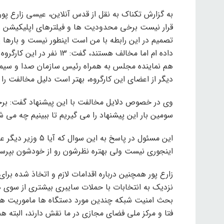
به گزارش تکناک به نقل از قدس آنلاین، عیسی زارع پور
قرار نیست برخی محدودیت ها و فیلترهای اپلیکیشن ه
تصمیم در این رابطه با من است اینطور نیست و بارها پی
داده ام اما مخالف هستند، 
هم نماینده مجلس به همراه رئیس سازمان صدا و سیما،
دیگر از اعضای این کارگروه، بهتر است دلیل مخالفت را 
وی در خصوص دلایل مخالفت با این پیشنهاد گفت: برخی 
سومین بار این پیشنهاد را می گیریم تا ببینیم چه می ش
این مسئول در پاسخ ب
اینجوری نیست ولی بهتره نظرشون رو از خودشون بپرس
زارع پور همچنین درباره اقدامات لازم و اتخاذ شده برای
نزدیک به انتخابات با حملات سایبری بیشتری از سوی 
بحث امنیت شبکه چندین مورد دستگاه ها ماموریت هایی 
فتا و مرکز ملی فضای مجازی در ما نقش دارند، البته