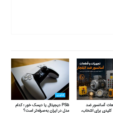
فناوری
عات آسانسور ضد
PS5 دیجیتال یا دیسک خور ؛ کدام
 12 نکته کلیدی برای انتخاب،
مدل در ایران به‌صرفه‌تر است؟