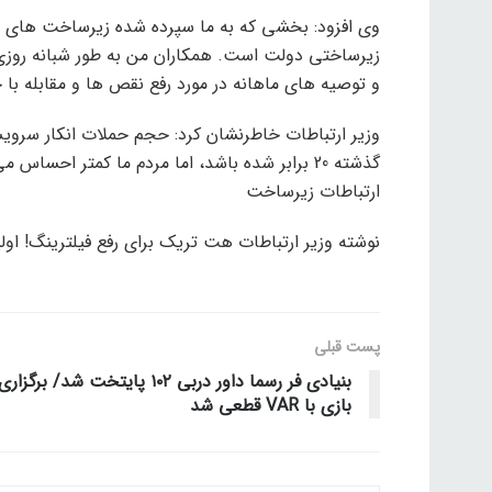
وی افزود: بخشی که به ما سپرده شده زیرساخت های ار
زیرساختی دولت است. همکاران من به طور شبانه روز
و توصیه های ماهانه در مورد رفع نقص ها و مقابله با 
وزیر ارتباطات خاطرنشان کرد: حجم حملات انکار سر
گذشته 20 برابر شده باشد، اما مردم ما کمتر اح
ارتباطات زیرساخت
نوشته وزیر ارتباطات هت تریک برای رفع فیلترینگ! اولین بار در Tech Knock – اخبار دنیای فن
پست قبلی
بنیادی فر رسما داور دربی ۱۰۲ پایتخت شد/ برگزاری
بازی با VAR قطعی شد