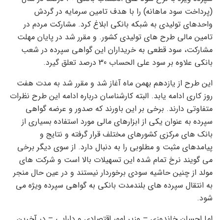
(پرداخت سود ماهانه) را با هدف تامین سرمایه در گردش
واحدهای تولیدی به شبکه بانکی ابلاغ کرد. مشارکت مردم در
تامین مالی طرح های تولیدی کشور. و مقرر شد در پایان مهلت
مشارکت، سود قطعی به خریداران این گواهی سپرده در شعب
بانکی علاوه بر سود علی الحساب 30 درصد تعلق گیرد.
این طرح از یازدهم بهمن ماه آغاز شد و مقرر شد به مدت هفت
روز کاری ادامه یابد. البته کارشناسان درباره ادامه این طرح نظرات
متفاوتی دارند. برخی بر این باورند که صدور و عرضه گواهی
سپرده به عنوان یکی از ابزارهای مالی مورد استفاده بسیاری از
بانک های مرکزی کشورهای مختلف قرار گرفته و نتایج و
پیامدهای مثبت و مطلوبی را به دنبال دارد. از سوی دیگر برخی
می گویند نرخ تمام شده این تسهیلات بالا است و شرکت های
مولد از چنین حاشیه سودی برخوردار نیستند و در عین حال منجر
به انتقال سپرده های بلندمدت بانکی به گواهی سپرده ویژه می
شود.
اما احسان خاندوزی – وزیر امور اقتصادی و دارایی – در آخرین