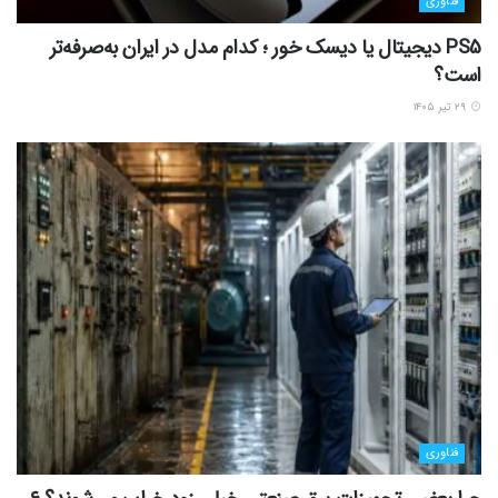
فناوری
PS5 دیجیتال یا دیسک خور ؛ کدام مدل در ایران به‌صرفه‌تر
است؟
۲۹ تیر ۱۴۰۵
فناوری