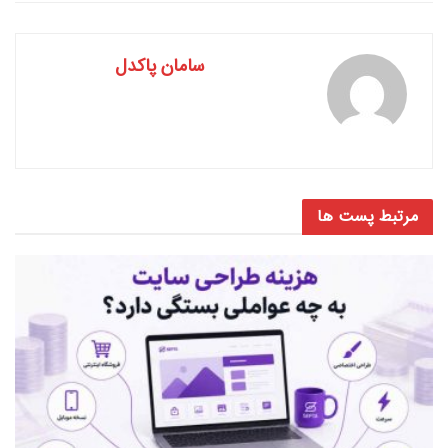
سامان پاکدل
مرتبط
پست ها