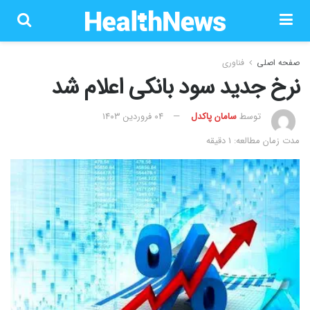
صفحه اصلی
فناوری
نرخ جدید سود بانکی اعلام شد
توسط
سامان پاکدل
۰۴ فروردین ۱۴۰۳
مدت زمان مطالعه: 1 دقیقه