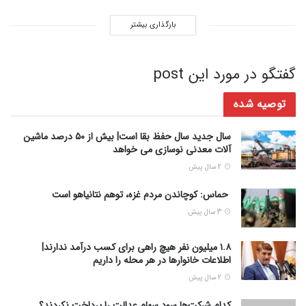
بارگذاری بیشتر
گفتگو در مورد این post
توصیه شده
سال جدید سال حفظ بقا است| بیش از ۵۰ درصد ماشین
آلات معدنی نوسازی می خواهد
2 سال پیش
حماس: کوچاندن مردم غزه، توهم نتانیاهو است
3 سال پیش
۱.۸ میلیون نفر هیچ راهی برای کسب درآمد ندارند|
اطلاعات خانوارها در هر محله را داریم
2 سال پیش
کدام شرکت‌ها سود سهام عدالت را پرداخت نکردند؟