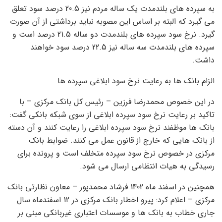
به سپرده های بلندمدت یک ساله مردم نیز 20.5 درصد سود تعلق
می گیرد که البته بر اساس این مصوبه نباید برداشتی از آن صورت
گیرد. نرخ سود سپرده های بلندمدت دو ساله 21.5 درصد است و
سپرده های بلندمدت سه ساله نیز 22.5 درصد سود خواهند
داشت.
الزام بانک ها به رعایت نرخ سود ابلاغی سپرده ها
در این خصوص محمدرضا فرزین – رئیس کل بانک مرکزی – با
تاکید بر رعایت نرخ سود سپرده ابلاغی از سوی شبکه بانکی گفت:
بانک ها موظفند نرخ سود سپرده ابلاغی را رعایت کنند و آن دسته
از بانک هایی که خارج از قانون عمل می کنند. ضوابط بانک
مرکزی در خصوص نرخ سود سپرده متخلف است و پرونده برای
رسیدگی به هیات انتظامی ارسال می شود.
همچنین در اسفند ماه 1402 فرشاد محمدپور – معاون نظارتی بانک
مرکزی – اعلام کرد: پیرو اخطار بانک مرکزی در 12 اسفندماه سال
جاری خطاب به بانک ها و موسسات اعتباری غیربانکی مبنی بر