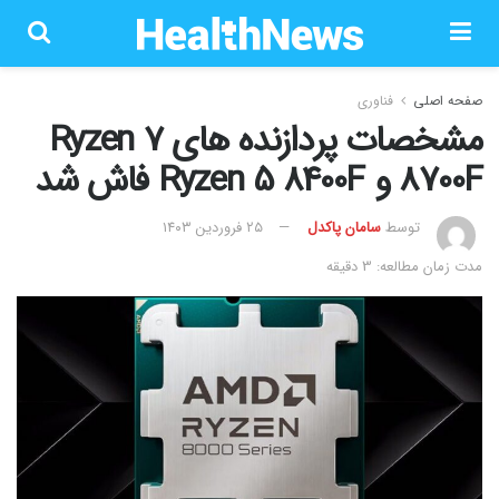
صفحه اصلی
فناوری
مشخصات پردازنده های Ryzen 7
8700F و Ryzen 5 8400F فاش شد
توسط
سامان پاکدل
۲۵ فروردین ۱۴۰۳
مدت زمان مطالعه: 3 دقیقه