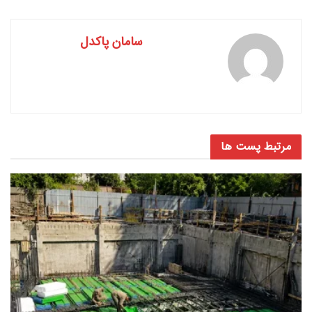
سامان پاکدل
مرتبط
پست ها