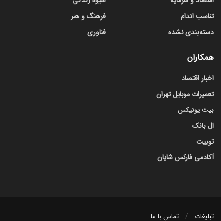
اقتصاد و سرمایه
شیوه زندگی
تناسب اندام
فرهنگ و هنر
دسته‌بندی نشده
فناوری
همکاران
اخبار اقتصاد
تعمیرات موبایل تهران
بیت یونیکس
ال بانک
توبیت
آکادمی فارکس شایان
تبلیغات
تماس با ما