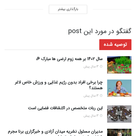
بارگذاری بیشتر
گفتگو در مورد این post
توصیه شده
سال 1402 بر همه زوم ارضی ها مبارک 🎉
3 سال پیش
چرا برخی افراد بدون رژیم غذایی و ورزش خاص لاغر
هستند؟
3 سال پیش
این ربات متخصص در اکتشافات فضایی است
3 سال پیش
مدیران مسئول نشریه میدان آزادی و خبرگزاری برنا مجرم