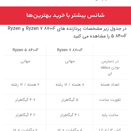
در جدول زیر مشخصات پردازنده های Ryzen 7 8700F و Ryzen
5 8400F را مشاهده می کنید.
Ryzen 5 8400F
Ryzen 7 8700F
در دسترس
جهانی
جهانی
بودن منطقه
ای
تعداد هسته
8 هسته / 16 رشته
6 هسته / 12 رشته
تقویت ساعت
5 گیگاهرتز
4.7 گیگاهرتز
ساعت پایه
4.1 گیگاهرتز
4.2 گیگاهرتز
کش L2 + L3
8 مگابایت + 16
6 مگابایت + 16