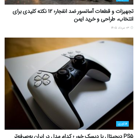
تجهیزات و قطعات آسانسور ضد انفجار؛ 12 نکته کلیدی برای
انتخاب، طراحی و خرید ایمن
۰۳ مرداد ۱۴۰۵
فناوری
PS5 دیجیتال یا دیسک خور ؛ کدام مدل در ایران به‌صرفه‌تر