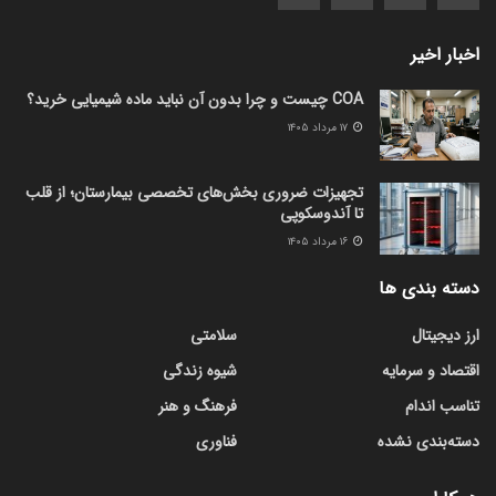
اخبار اخیر
COA چیست و چرا بدون آن نباید ماده شیمیایی خرید؟
۱۷ مرداد ۱۴۰۵
تجهیزات ضروری بخش‌های تخصصی بیمارستان؛ از قلب
تا آندوسکوپی
۱۶ مرداد ۱۴۰۵
دسته بندی ها
ارز دیجیتال
سلامتی
اقتصاد و سرمایه
شیوه زندگی
تناسب اندام
فرهنگ و هنر
دسته‌بندی نشده
فناوری