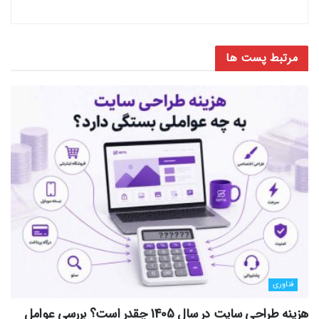
مرتبط
پست ها
فناوری
هزینه طراحی سایت در سال 1405 چقدر است؟ بررسی عوامل