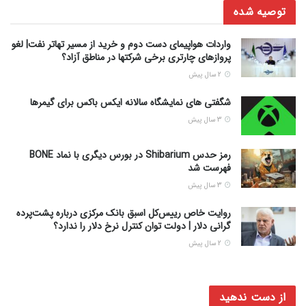
توصیه شده
واردات هواپیمای دست دوم و خرید از مسیر تهاتر نفت| لغو
پروازهای چارتری برخی شرکتها در مناطق آزاد؟
2 سال پیش
شگفتی های نمایشگاه سالانه ایکس باکس برای گیمرها
3 سال پیش
رمز حدس Shibarium در بورس دیگری با نماد BONE
فهرست شد
3 سال پیش
روایت خاص رییس‌کل اسبق بانک مرکزی درباره پشت‌پرده
گرانی دلار | دولت توان کنترل نرخ دلار را ندارد؟
2 سال پیش
از دست ندهید