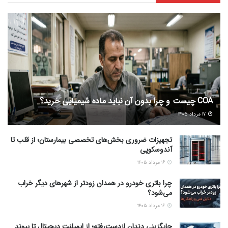
COA چیست و چرا بدون آن نباید ماده شیمیایی خرید؟
۱۷ مرداد ۱۴۰۵
تجهیزات ضروری بخش‌های تخصصی بیمارستان؛ از قلب تا
آندوسکوپی
۱۶ مرداد ۱۴۰۵
چرا باتری خودرو در همدان زودتر از شهرهای دیگر خراب
می‌شود؟
۱۶ مرداد ۱۴۰۵
جایگزینی دندان ازدست‌رفته؛ از ایمپلنت دیجیتال تا پیوند