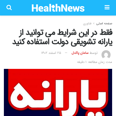
صفحه اصلی
فناوری
فقط در این شرایط می توانید از
یارانه تشویقی دولت استفاده کنید
توسط
سامان پاکدل
۲۵ اسفند ۱۴۰۲
مدت زمان مطالعه: 1 دقیقه