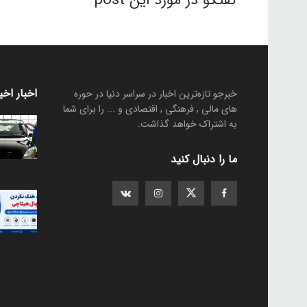
گفتگو در مورد این post
اخبار اخی
خبرجو تازه‌ترین اخبار در سراسر دنیا در حوره
های مالی , فرهنگی , اقتصادی و ... را برای شما
به اشتراک خواهد گذاشت.
ما را دنبال کنید