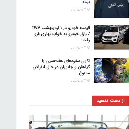
بیمه
2 سال پیش
قیمت خودرو در 1 اردیبهشت 1403
/ بازار خودرو به خواب بهاری فرو
رفت!
2 سال پیش
آذین سفره‌های هفت‌سین با
گیاهان و جانوران در حال انقراض
ممنوع
2 سال پیش
از دست ندهید