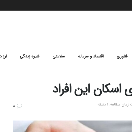
ج
فناوری
اقتصاد و سرمایه
سلامتی
شیوه زندگی
ارز د
ی اسکان این افراد
مان مطالعه: 1 دقیقه
0