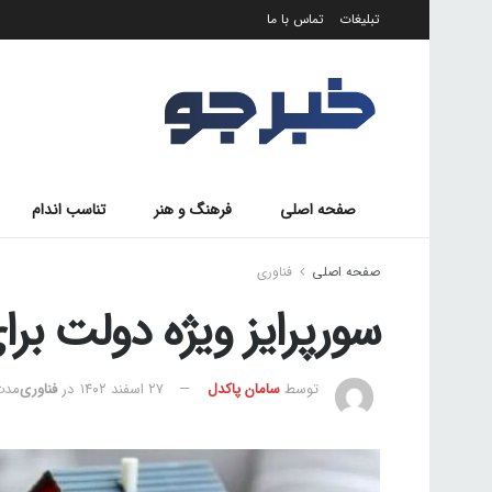
تبلیغات
تماس با ما
صفحه اصلی
فرهنگ و هنر
تناسب اندام
صفحه اصلی
فناوری
سورپرایز ویژه دولت برا
توسط
سامان پاکدل
۲۷ اسفند ۱۴۰۲
در
فناوری
مدت ز