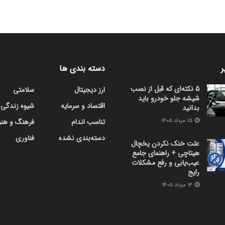
ر
دسته بندی ها
5 نکته‌ای که قبل از نصب
ارز دیجیتال
سلامتی
شیشه جلو خودرو باید
اقتصاد و سرمایه
شیوه زندگی
بدانید
۱۵ مرداد ۱۴۰۵
تناسب اندام
فرهنگ و هنر
دسته‌بندی نشده
فناوری
علت خنک نکردن یخچال
هیتاچی + راهنمای جامع
عیب‌یابی و رفع مشکلات
رایج
۱۴ مرداد ۱۴۰۵