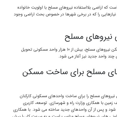
ت که اراضی بلااستفاده نیروهای مسلح با اولویت خانواده
ز نیازهایی را که در برخی شهرها در خصوص بحث اراضی وجود
به گفته وی، همزمان با امضای دستورالعمل ساخت مسکن نیروهای مسلح، بیش از 10 هزار واحد مسکونی تحویل
چند واحد جدید نیز آغاز می شود.
های مسلح برای ساخت مسکن
 نیروهای مسلح را برای ساخت واحدهای مسکونی کارکنان
ف زمین با همکاری وزارت راه و شهرسازی. توسعه، کاربری
د و پس از آن واحدهای جدید ساخته می شود. با همکاری
عاونی های نیروهای مسلح مناسب است و به سرعت کار را پیش