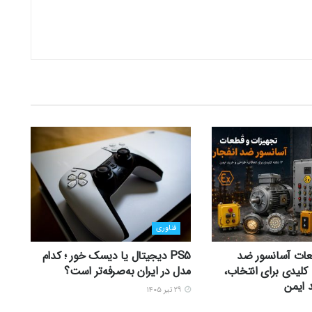
فناوری
عات آسانسور ضد
PS5 دیجیتال یا دیسک خور ؛ کدام
 12 نکته کلیدی برای انتخاب،
مدل در ایران به‌صرفه‌تر است؟
 ایمن
۲۹ تیر ۱۴۰۵