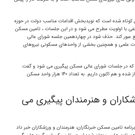
ن کوتاه شده است که نویدبخش اقدامات مناسب دولت در حوزه
ی با اولویت مطرح می شود و در این جلسات ، تامین مسکن
نع عبور کند. حذف شود در چهاردهمین جلسه شورای عالی
 اعضای هیات علمی و همچنین بخشی از واحدهای مسکونی نیروهای
 که در جلسات شورای عالی مسکن پیگیری می شود و گفت:
پیگیری صنعت شهر با هدف مسکن کارگری در کشور آغاز شده و هم اکنون داریم. به تعداد 140 هزار واحد مسکن
شکاران و هنرمندان پیگیری می
رنامه تامین مسکن خبرنگاران، هنرمندان و ورزشکاران خبر داد