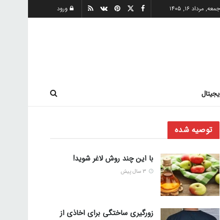
معه, مرداد ۱۶, ۱۴۰۵
ورود
یجیتال
توصیه شده
با این چند روش لاغر شوید!
3 سال پیش
زورگیری ساختگی برای اخاذی از