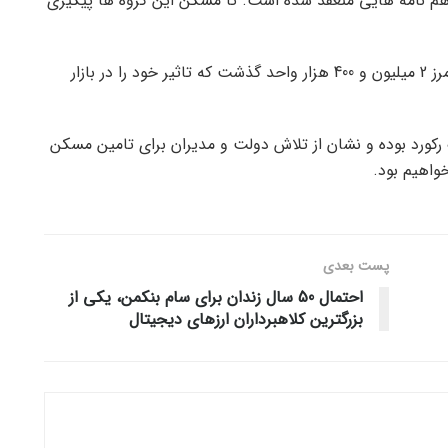
م نامه هایی منعقد شده است. تا مسکن این گروه ها پیگیری
به گفته سادات، عملیات اجرایی نهضت ملی مسکن از مرز 2 میلیون و 400 هزار واحد گذشت که تاثیر خود را در بازار
 عالی مسکن یک رکورد بوده و نشان از تلاش دولت و مدیران برای تامین مسکن
واهیم بود.
پست‌ بعدی
احتمال 50 سال زندان برای سام بنکمن، یکی از
بزرگترین کلاهبرداران ارزهای دیجیتال