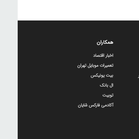
همکاران
اخبار اقتصاد
تعمیرات موبایل تهران
بیت یونیکس
ال بانک
توبیت
آکادمی فارکس شایان