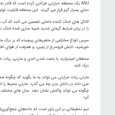
ASU یک محفظه حرارتی طراحی کرده است که قادر به
دمای بسیار گرم قرار می گیرند. این محفظه قابلیت تولید دمای تا 140 درجه فارنهایت و نور خورشید با
کانال های خنک کننده داخلی تضمین می کنند که آب خ
را در برابر شرایط گرمای شدید شبیه سازی شده خنک نگ
سپس انواع مختلفی از متغیرهای پیچیده که بر درک ما از 
خورشید، تابش فروسرخ از زمین، و همرفت از هوای اطر
درک کنند.
مارتی ربات حرارتی می تواند به ما بگوید که چگونه مح
نمی داند در داخل بدن چه می گذرد. مارتی محیط را ان
کرد.
تیم تحقیقاتی بر این باور است که داده‌های جمع‌آوری‌ش