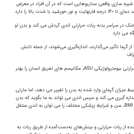
 شبیه سازی واقعی سناریوهایی است که در آن افراد در معرض
 شدت بالا را دارد.
نک در سراسر بدنه ربات حرارتی اندی گردش می کند و بدن او
ه می دارد.
گرما تأثیر می‌گذارند، اندازه‌گیری می‌شوند، از جمله تابش
اف.
محققان امیدوارند با جفت شدن اندی و مارتی، ربات حرارتی بیومترولوژیکی ASU، مکانیسم های تعریق انسان را بهتر
یط میزان گرمای وارد شده به بدن را تغییر می دهد، اما مارتی
دازه گیری می کند و سپس اندی می تواند به ما بگوید که بدن
چگونه می تواند واکنش نشان دهد. مدل های مختلف BMI، سن و شرایط پزشکی مختلف را می توان به اندی منتقل
ده از ربات حرارتی و بینش‌های به‌دست‌آمده از طریق ربات به