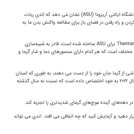
یک بیانیه مطبوعاتی از دانشگاه ایالتی آریزونا (ASU) نشان می دهد که اندی ربات،
دن و راه رفتن در فضای باز برای مطالعه واکنش بدن ما به
ANDI که توسط شرکت فناوری اندازه‌گیری حرارتی Thermatrics برای ASU ساخته شده است، قادر به شبیه‌سازی
 حرارتی بدن انسان است و دارای 35 سطح مختلف است که هر کدام دارای سنسورهای دما و شار گرما و
 ناشی از گرما جان خود را از دست می دهند، به طوری که استان
ماریکوپا به تنهایی 425 مورد مرگ ناشی از گرما را در سال 2022 به خود اختصاص داده است که نسبت به سال گذشته
ور در دهه‌های آینده موج‌های گرمای شدیدتری را تجربه کند.
ار دهید و آزمایش کنید که چه اتفاقی می افتد. اندی می تواند