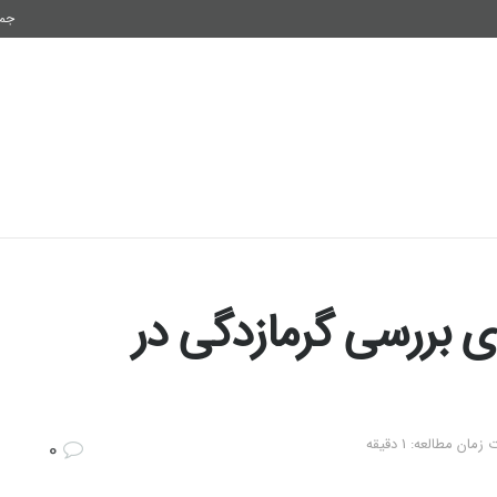
جمعه,
فناوری
اقتصاد و سرمایه
سلامتی
شیوه زندگی
ی بررسی گرمازدگی در
مان مطالعه: 1 دقیقه
0