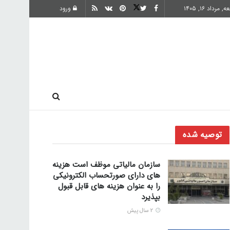
 مرداد ۱۶, ۱۴۰۵
ورود
ارز دیجیتال
توصیه شده
سازمان مالیاتی موظف است هزینه
های دارای صورتحساب الکترونیکی
را به عنوان هزینه های قابل قبول
بپذیرد
2 سال پیش