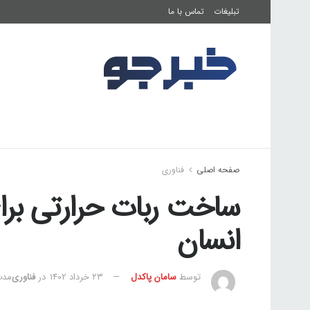
تبلیغات
تماس با ما
صفحه اصلی
فرهنگ و هنر
تناسب اندام
صفحه اصلی
فناوری
ساخت ربات حرارتی برا
انسان
توسط
سامان پاکدل
۲۳ خرداد ۱۴۰۲
در
فناوری
مدت ز