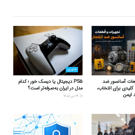
فناوری
عات آسانسور ضد
PS5 دیجیتال یا دیسک خور ؛ کدام
 12 نکته کلیدی برای انتخاب،
مدل در ایران به‌صرفه‌تر است؟
 ایمن
۲۹ تیر ۱۴۰۵