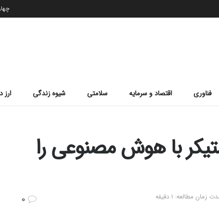
چهارشن
فناوری
اقتصاد و سرمایه
سلامتی
شیوه زندگی
ارز د
تیکر با هوش مصنوعی را
ت زمان مطالعه: 1 دقیقه
0