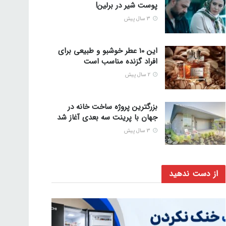
پوست شیر ​​در برلین!
3 سال پیش
این 10 عطر خوشبو و طبیعی برای
افراد گزنده مناسب است
2 سال پیش
بزرگترین پروژه ساخت خانه در
جهان با پرینت سه بعدی آغاز شد
3 سال پیش
از دست ندهید