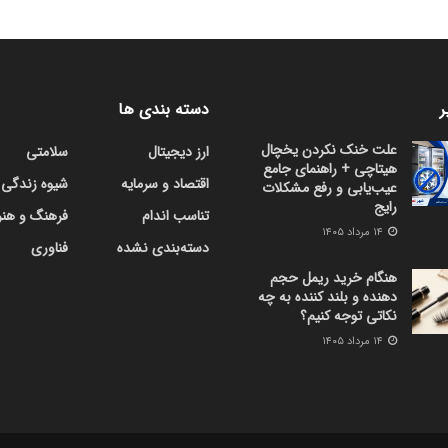
ر
دسته بندی ها
علت خنک نکردن یخچال
ارز دیجیتال
سلامتی
هیتاچی + راهنمای جامع
اقتصاد و سرمایه
شیوه زندگی
عیب‌یابی و رفع مشکلات
رایج
تناسب اندام
فرهنگ و هنر
۱۴ مرداد ۱۴۰۵
دسته‌بندی نشده
فناوری
هنگام خرید ریمل حجم
دهنده و بلند کننده به چه
نکاتی توجه کنیم؟
۱۴ مرداد ۱۴۰۵