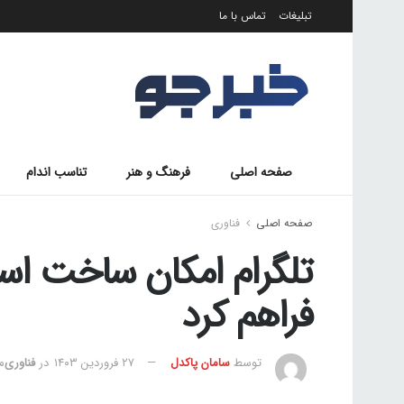
تبلیغات
تماس با ما
صفحه اصلی
فرهنگ و هنر
تناسب اندام
صفحه اصلی
فناوری
تلگرام امکان ساخت اس
فراهم کرد
توسط
سامان پاکدل
۲۷ فروردین ۱۴۰۳
در
فناوری
مد