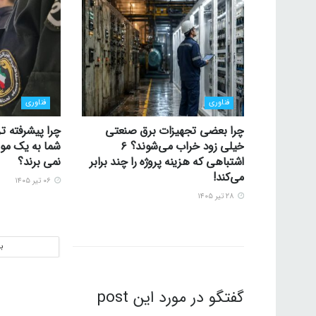
فناوری
فناوری
چرا بعضی تجهیزات برق صنعتی
چرا پیشرفته تر
خیلی زود خراب می‌شوند؟ ۶
شما به یک موس
اشتباهی که هزینه پروژه را چند برابر
نمی برند؟
می‌کند!
۰۶ تیر ۱۴۰۵
۲۸ تیر ۱۴۰۵
ب
گفتگو در مورد این post