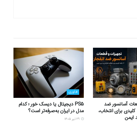
فناوری
عات آسانسور ضد
PS5 دیجیتال یا دیسک خور ؛ کدام
 12 نکته کلیدی برای انتخاب،
مدل در ایران به‌صرفه‌تر است؟
 ایمن
۲۹ تیر ۱۴۰۵