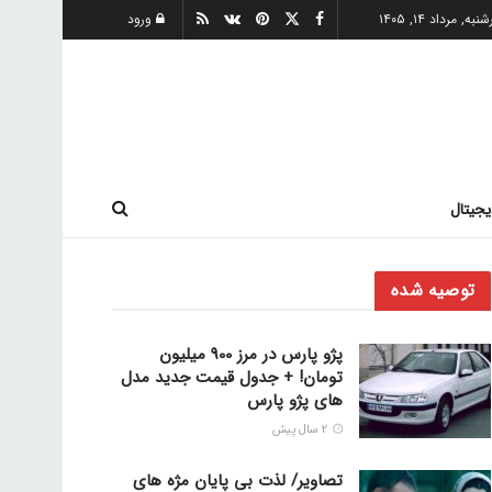
به, مرداد ۱۴, ۱۴۰۵
ورود
یجیتال
توصیه شده
پژو پارس در مرز 900 میلیون
تومان! + جدول قیمت جدید مدل
های پژو پارس
2 سال پیش
تصاویر/ لذت بی پایان مژه های