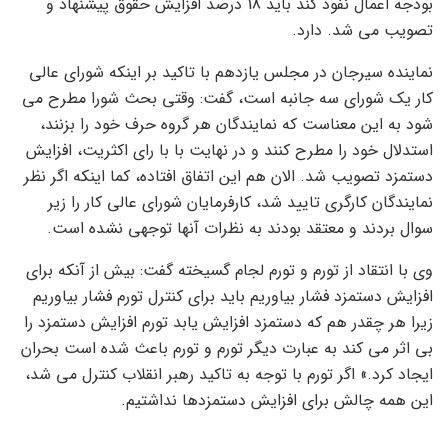
بودجه اعمال نفوذ کند باید 18 درصد افزایش حقوق پیشنهاد و
تصویب می شد. دارد.
نماینده سیرجان در مجلس یازدهم با تاکید بر اینکه شورای عالی
کار یک شورای سه جانبه است، گفت: وقتی بحث شورا مطرح می
شود به این معناست که نمایندگان هر گروه حرف خود را بزنند،
استدلال خود را مطرح کنند و در نهایت با با رای اکثریت، افزایش
دستمزد تصویب شد. الان هم این اتفاق افتاده، کما اینکه اگر نظر
نمایندگان کارگری تایید شد، کارفرمایان شورای عالی کار را زیر
سوال بردند و معتقد بودند به نظرات آنها توجهی نشده است.
وی با انتقاد از تورم و تورم لجام گسیخته گفت: بیش از آنکه برای
افزایش دستمزد فشار بیاوریم باید برای کنترل تورم فشار بیاوریم
زیرا هر چقدر هم که دستمزد افزایش یابد تورم افزایش دستمزد را
بی اثر می کند به عبارت دیگر تورم و تورم باعث شده است بحران
ایجاد کرد.» اگر تورم با توجه به تاکید رهبر انقلاب کنترل می شد،
این همه چالش برای افزایش دستمزدها نداشتیم.