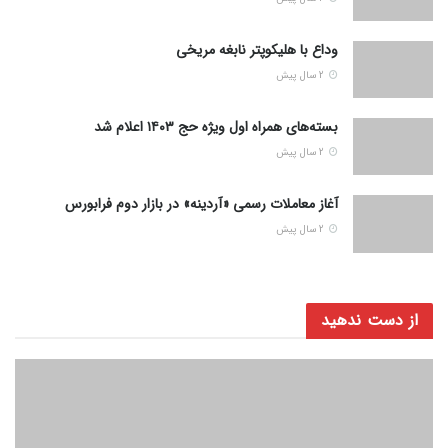
وداع با هلیکوپتر نابغه مریخی
2 سال پیش
بسته‌های همراه اول ویژه حج ۱۴۰۳ اعلام شد
2 سال پیش
آغاز معاملات رسمی «آردینه» در بازار دوم فرابورس
2 سال پیش
از دست ندهید