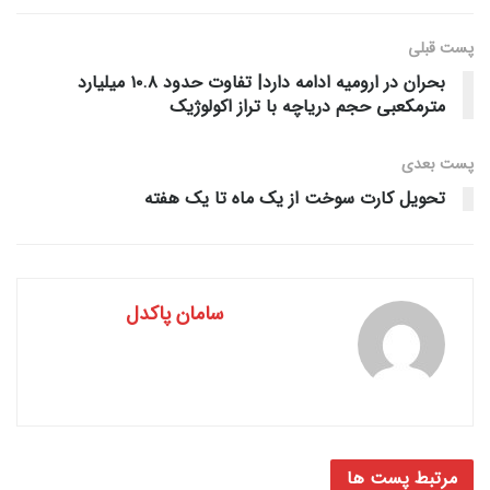
پست قبلی
بحران در ارومیه ادامه دارد| تفاوت حدود ۱۰.۸ میلیارد
مترمکعبی حجم دریاچه با تراز اکولوژیک
پست‌ بعدی
تحویل کارت سوخت از یک ماه تا یک هفته
سامان پاکدل
مرتبط
پست ها