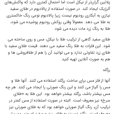
پلاتین گران‌تر از نیکل است اما احتمال کمتری دارد که واکنش‌های
آلرژیک ایجاد کند. در صورت استفاده از پالادیوم در طلای سفید
نیازی به آبکاری رودیوم نیست زیرا پالادیوم نوعی رنگ خاکستری
به طلا می دهد. معمولاً وقتی روکش رودیوم پوشیده می شود،
طلا به رنگ زرد مات دیده می شود.
طلای سفید گاهی از ترکیب طلا با نیکل، مس و روی ساخته می
شود. این فلزات به طلا رنگ سفید می دهند. قیمت طلای سفید با
طلای زرد تفاوتی ندارد و می توانید آن را هم از طلافروشی ها و
هم به صورت آنلاین تهیه کنید.
رزگلد
آنها از فلز مس برای ساخت رزگلد استفاده می کنند. آنها طلا و
مس را آلیاژ می کنند و این رنگ صورتی را ایجاد می کنند. هر چه
مس بیشتر باشد، رزگلد بیشتر خواهد بود. این طلا به «طلای
سرخ» نیز معروف است. البته در صورت استفاده از مس کمتر در
ترکیب آن، رنگ آلیاژ صورتی خواهد بود که به طلای صورتی نیز
معروف است. رزگلد نسبت به طلای زرد و سفید امروزی مدرن‌تر