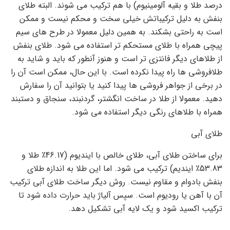
درصد طلا و بقیه آلومینیوم) با هم ترکیب می شوند. البته طلای
بنفش به دلیل ترکیباتش خیلی سخت و محکم نیست و ممکن
است به راحتی بشکند. به همین دلیل معمولا در طرح های سیم
پیچی همراه با طلای مستحکم تر استفاده می شود. طلای بنفش
از طلاهای دیگر فانتزی تر است و هنوز آنطور که باید و شاید به
طلافروشی ها راه پیدا نکرده است. با این حال، ممکن است آن را
در برخی از جواهر فروشی ها پیدا کنید یا بتوانید آن را سفارش
دهید. معمولا از طلا در ساخت انگشتر، گردنبند، سنجاق و دستبند
همراه با طلاهای رنگی دیگر استفاده می شود.
طلای آبی
برای ساختن طلای آبی، طلای خالص با ایندیوم (46.17٪ طلا و
53.83٪ ایندیم) ترکیب می شود. اما این طلا به اندازه طلای
بنفش بادوام و مقاوم نیست. روش دیگر ساخت طلای آبی ترکیب
آن با آهن یا رودیوم است. سپس آلیاژ باید حرارت داده شود تا
ترکیب اکسید شود و یک لایه آبی تشکیل دهد.