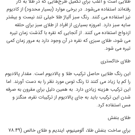
طلایی است و اغلب برای تکمیل طرح‌هایی که در طلا به کار
رفته‌اند استفاده می‌شود. در برخی موارد (بسیار محدود) از کادیوم
نیز استفاده می کنند. رنگ سبز آلیاژ طلا خیلی تند نیست و بیشتر
سایه سبز دارد. امروزه بسیاری از افراد از طلای سبز برای حلقه
ازدواج استفاده می کنند. از آنجایی که نقره با گذشت زمان تیره
می شود، طلای سبزی که نقره در آن وجود دارد به مرور زمان کمی
تیره می شود.
طلای خاکستری
این رنگ طلایی حاصل ترکیب طلا و پالادیوم است. مقدار پالادیوم
را کم یا زیاد می کنند تا رنگ توس مورد نظر را به دست آورند. اما
این ترکیب هزینه زیادی دارد. به همین دلیل برای مقرون به صرفه
شدن این ترکیب باید به جای پالادیوم از ترکیبات نقره، منگنز و
مس استفاده کرد.
طلای بنفش
برای ساخت بنفش طلا، آلومینیوم، ایندیم و طلای خالص (78.49