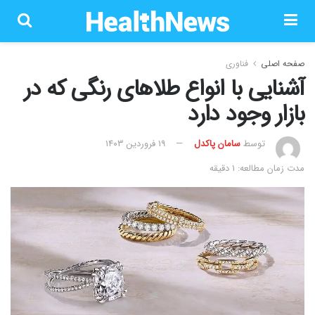
صفحه اصلی
فناوری
آشنایی با انواع طلاهای رنگی که در
بازار وجود دارد
توسط
سامان پاکدل
۱۹ فروردین ۱۴۰۳
مدت زمان مطالعه: 1 دقیقه