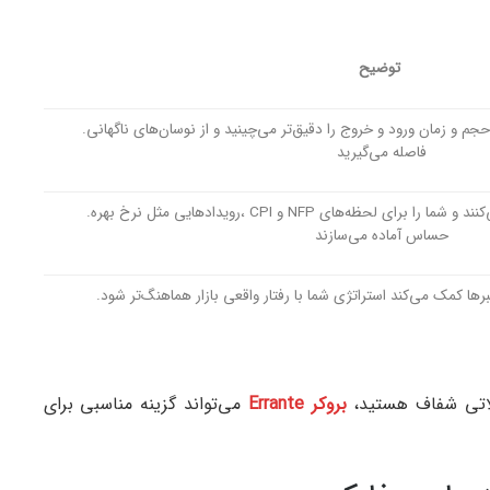
توضیح
.با دانستن زمان خبرها، حد ضرر، حجم و زمان ورود و خروج را دقیق‌تر می‌چینید و از نوسان‌های ناگهانی
فاصله می‌گیرید
.رویدادهایی مثل نرخ بهره، CPI و NFP جهت حرکت بازار را مشخص می‌کنند و شما را برای لحظه‌های
حساس آماده می‌سازند
ها کمک می‌کند استراتژی شما با رفتار واقعی بازار هماهنگ‌تر شود
ملاتی شفاف هستید،
بروکر Errante
می‌تواند گزینه مناسبی برای