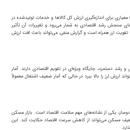
لید ناخالص داخلی (The Gross Domestic Product) معیاری برای اندازه‌گیری ارزش کل کالاها و خدمات تولیدشده در
ی سنجش رشد اقتصادی به شمار می‌رود و تغییرات آن تأثیر
ش پول دارد. گزارش مثبت GDP معمولاً با تقویت ارز همراه است و گزارش منفی می‌تواند باعث افت ارزش
Employmen) مثل نرخ بیکاری و رشد دستمزد، جایگاه ویژه‌ای در تقویم اقتصادی دارند. آمار
د ارزش ارز را بالا ببرد در حالی که آمار ضعیف اشتغال معمولاً
وساز، یکی از نشانه‌های مهم سلامت اقتصاد است. بازار مسکن
ر ضعیف مسکن می‌تواند از کاهش سرعت اقتصاد حکایت کند. این
ارد.