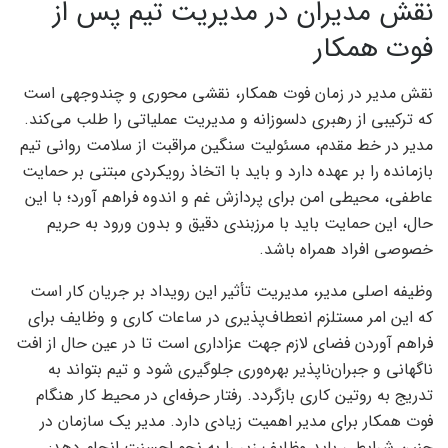
نقش مدیران در مدیریت تیم پس از
فوت همکار
نقش مدیر در زمان فوت همکار، نقشی محوری و چندوجهی است
که ترکیبی از رهبری دلسوزانه و مدیریت عملیاتی را طلب می‌کند.
مدیر در خط مقدم، مسئولیت سنگین مراقبت از سلامت روانی تیم
بازمانده را بر عهده دارد و باید با اتخاذ رویکردی مبتنی بر حمایت
عاطفی، محیطی امن برای پردازش غم و اندوه فراهم آورد؛ با این
حال، این حمایت باید با مرزبندی دقیق و بدون ورود به حریم
خصوصی افراد همراه باشد.
وظیفه اصلی مدیر، مدیریت تأثیر این رویداد بر جریان کار است
که این امر مستلزم انعطاف‌پذیری در ساعات کاری و وظایف برای
فراهم آوردن فضای لازم جهت عزاداری است تا در عین حال از افت
ناگهانی و جبران‌ناپذیر بهره‌وری جلوگیری شود و تیم بتواند به
تدریج به روتین کاری بازگردد. رفتار حرفه‌ای در محیط کار هنگام
فوت همکار برای مدیر اهمیت زیادی دارد. مدیر یک سازمان در
چنین شرایطی باید وظایف زیر را به نحو احسنت انجام دهد: