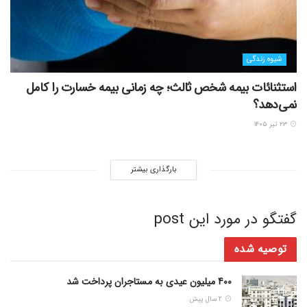
شیوه زندگی
استثنائات بیمه شخص ثالث؛ چه زمانی بیمه خسارت را کامل
نمی‌دهد؟
۲۳ تیر ۱۴۰۵
بارگذاری بیشتر
گفتگو در مورد این post
توصیه شده
400 میلیون عیدی به مستاجران پرداخت شد
2 سال پیش