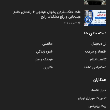
علت خنک نکردن یخچال هیتاچی + راهنمای جامع
عیب‌یابی و رفع مشکلات رایج
۱۴ مرداد ۱۴۰۵
دسته بندی ها
ارز دیجیتال
سلامتی
اقتصاد و سرمایه
شیوه زندگی
تناسب اندام
فرهنگ و هنر
دسته‌بندی نشده
فناوری
همکاران
اخبار اقتصاد
تعمیرات موبایل تهران
بیت یونیکس