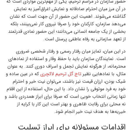
حضور سازمان در مراسم ترحیم، یکی از مهم‌ترین مواردی است که
در آن مرز میان احترام صادقانه و نمایش اغراق‌آمیز به نمایش
گذاشته می‌شوند. اهمیت این حضور از آن جهت است که نشان
می‌دهد سازمان، کارکنان خود را صرفا نیروی کار نمی‌بینند، بلکه
بخشی از یک جامعه انسانی می‌دانند؛ این حضور نمادی قدرتمند
از تعهد سازمانی به رفاه عاطفی پرسنل است.
در این میان، تمایز میان رفتار رسمی و رفتار شخصی ضروری
است. نمایندگان سازمان باید با حفظ وقار و استفاده از نمادهای
محترمانه، از هرگونه نمایش تجمل و اسراف دوری کنند. به عنوان
مثال، با نمادهایی نظیر
تاج گل ترحیم لاکچری
که در عین ساده و
شیک بودن، ارزان قیمت نیز باشند، می‌توان نیت خیر و احترام
خود به فرد موتوفی را نشان داد. با این حال، استفاده از این اقلام
تنها زمانی انتخاب خوبی است که صرفا برای ابراز همدردی باشد و
نه محلی برای رقابت ظاهری و بهتر است این کار با کرایه از
خیریه‌ها به هدف نیت خیر انجام شود.
اقدامات مسئولانه برای ابراز تسلیت