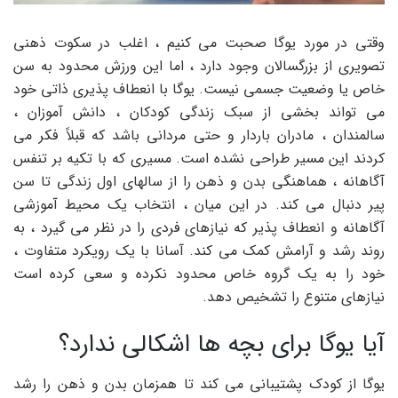
وقتی در مورد یوگا صحبت می کنیم ، اغلب در سکوت ذهنی
تصویری از بزرگسالان وجود دارد ، اما این ورزش محدود به سن
خاص یا وضعیت جسمی نیست. یوگا با انعطاف پذیری ذاتی خود
می تواند بخشی از سبک زندگی کودکان ، دانش آموزان ،
سالمندان ، مادران باردار و حتی مردانی باشد که قبلاً فکر می
کردند این مسیر طراحی نشده است. مسیری که با تکیه بر تنفس
آگاهانه ، هماهنگی بدن و ذهن را از سالهای اول زندگی تا سن
پیر دنبال می کند. در این میان ، انتخاب یک محیط آموزشی
آگاهانه و انعطاف پذیر که نیازهای فردی را در نظر می گیرد ، به
روند رشد و آرامش کمک می کند. آسانا با یک رویکرد متفاوت ،
خود را به یک گروه خاص محدود نکرده و سعی کرده است
نیازهای متنوع را تشخیص دهد.
آیا یوگا برای بچه ها اشکالی ندارد؟
یوگا از کودک پشتیبانی می کند تا همزمان بدن و ذهن را رشد