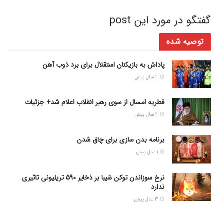
گفتگو در مورد این post
توصیه شده
پاداش به بازیکنان استقلال برای برد ذوب آهن
2 سال پیش
فطریه امسال از سوی رهبر انقلاب اعلام شد+ جزئیات
2 سال پیش
برنامه بدن سازی برای چاق شدن
1 سال پیش
نرخ سوزاندن توکن شیبا بر ذخایر 590 تریلیونی تاثیری
ندارد
3 سال پیش