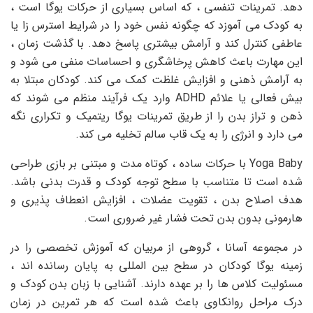
دهد. تمرینات تنفسی ، که اساس بسیاری از حرکات یوگا است ،
به کودک می آموزد که چگونه نفس خود را در شرایط استرس زا یا
عاطفی کنترل کند و آرامش بیشتری پاسخ دهد. با گذشت زمان ،
این مهارت باعث کاهش پرخاشگری و احساسات منفی می شود و
به آرامش ذهنی و افزایش غلظت کمک می کند. کودکان مبتلا به
بیش فعالی یا علائم ADHD وارد یک فرآیند منظم می شوند که
ذهن و تراز بدن را از طریق تمرینات یوگا ریتمیک و تکراری نگه
می دارد و انرژی را به یک قاب سالم تخلیه می کند.
Yoga Baby با حرکات ساده ، کوتاه مدت و مبتنی بر بازی طراحی
شده است تا متناسب با سطح توجه کودک و قدرت بدنی باشد.
هدف اصلاح بدن ، تقویت عضلات ، افزایش انعطاف پذیری و
هارمونی بدون بدن تحت فشار غیر ضروری است.
در مجموعه آسانا ، گروهی از مربیان که آموزش تخصصی را در
زمینه یوگا کودکان در سطح بین المللی به پایان رسانده اند ،
مسئولیت کلاس ها را بر عهده دارند. آشنایی با زبان بدن کودک و
درک مراحل روانکاوی باعث شده است که هر تمرین در زمان