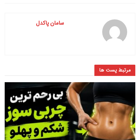
سامان پاکدل
مرتبط
پست ها