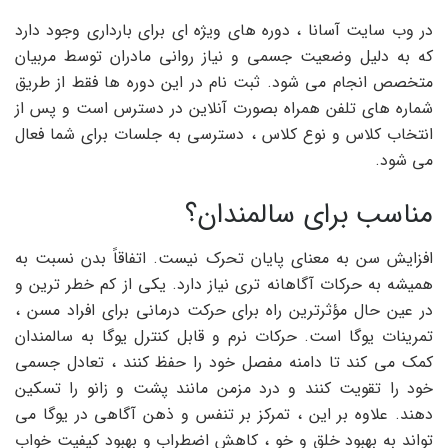
در وب سایت آسانا ، دوره های ویژه ای برای بارداری وجود دارد
که به دلیل وضعیت جسمی و نیاز روانی مادران توسط مربیان
متخصص انجام می شود. ثبت نام در این دوره ها فقط از طریق
شماره های تلفن همراه بصورت آنلاین در دسترس است و پس از
انتخاب کلاس و نوع کلاس ، دسترسی به جلسات برای شما فعال
می شود.
مناسب برای سالمندان؟
افزایش سن به معنای پایان تحرک نیست. اتفاقاً بدن نسبت به
همیشه به حرکات آگاهانه تری نیاز دارد. یکی از کم خطر ترین و
در عین حال مؤثرترین راه برای حرکت درمانی برای افراد مسن ،
تمرینات یوگا است. حرکات نرم و قابل کنترل یوگا به سالمندان
کمک می کند تا دامنه مفصل خود را حفظ کنند ، تعادل جسمی
خود را تقویت کنند و درد مزمن مانند پشت و زانو را تسکین
دهند. علاوه بر این ، تمرکز بر تنفس و ذهن آگاهی در یوگا می
تواند به بهبود خلق و خو ، کاهش اضطراب و بهبود کیفیت خواب