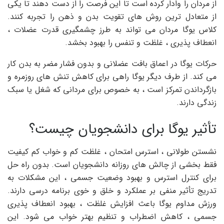
از مردان را وادار کرده است تا این فرصت را از دست دهند تا یکی
از متعادل ترین روش های تقویت بدن و ذهن را تجربه کنند.
کلاس یوگا مردان می تواند به طرز چشمگیری قدرت عضلات ،
انعطاف پذیری ، غلظت و تنفس را بهبود بخشد.
حرکات یوگا در اعماق بافت عضلانی و بدون فشار مضر به بدن کار
می کند. از طرف دیگر یوگا راهی برای کاهش تنش های روزمره و
بازگرداندن تمرکز است ، به خصوص برای مردانی که شغل یا سبک
زندگی دارند.
تأثیر یوگا برای دانشجویان چیست؟
نشستن طولانی ، استرس امتحان ، غلظت کم و خواب کم کیفیت
فقط بخشی از چالش های روزانه دانشجویان است. بدون راه حل
برای کنترل استرس و بهبود وضعیت جسمی ، این مشکلات به
تدریج تأثیر منفی بر عملکرد و خلق و خوی برنامه درسی دارند.
ورزش مداوم یوگا باعث افزایش غلظت ، بهبود انعطاف پذیری
جسمی ، کاهش اضطراب و تنظیم بهتر خواب می شود. این