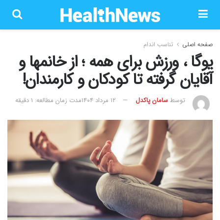
صفحه اصلی
تناسب اندام
یوگا ، ورزش برای همه ؛ از خانمها و
آقایان گرفته تا کودکان و کارمندان!
توسط
سامان پاکدل
۱۲ مرداد ۱۴۰۴
مدت زمان مطالعه: 1 دقیقه