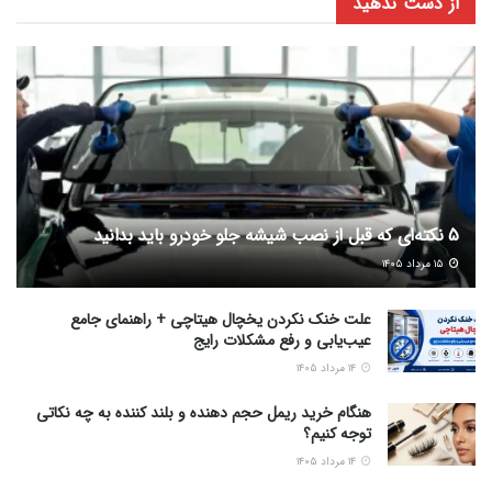
از دست ندهید
5 نکته‌ای که قبل از نصب شیشه جلو خودرو باید بدانید
۱۵ مرداد ۱۴۰۵
علت خنک نکردن یخچال هیتاچی + راهنمای جامع
عیب‌یابی و رفع مشکلات رایج
۱۴ مرداد ۱۴۰۵
هنگام خرید ریمل حجم دهنده و بلند کننده به چه نکاتی
توجه کنیم؟
۱۴ مرداد ۱۴۰۵