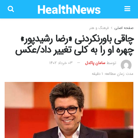
صفحه اصلی
فرهنگ و هنر
چاقی باورنکردنی «رضا رشیدپور»
چهره او را به کلی تغییر داد/عکس
توسط
سامان پاکدل
۰۳ خرداد ۱۴۰۲
مدت زمان مطالعه: 1 دقیقه