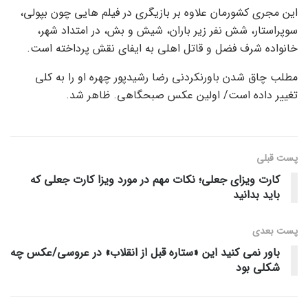
این مجری کشورمان علاوه بر بازیگری در فیلم هایی چون بپولی،
سوپراستار، شش نفر زیر باران، شیش و بش، در امتداد شهر،
خانواده شرف فضل و قاتل اهلی به ایفای نقش پرداخته است.
مطلب چاق شدن باورنکردنی رضا رشیدپور چهره او را به کلی
تغییر داده است/ اولین عکس صبحگاهی. ظاهر شد.
پست قبلی
کارت ویزای جعلی؛ نکات مهم در مورد ویزا کارت جعلی که
باید بدانید
پست‌ بعدی
باور نمی کنید این «ستاره قبل از انقلاب» در عروسی/عکس چه
شکلی بود