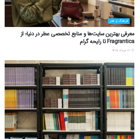
فرهنگ و هنر
معرفی بهترین سایت‌ها و منابع تخصصی عطر در دنیا؛ از
Fragrantica تا رایحه گرام
۰۲ مرداد ۱۴۰۵