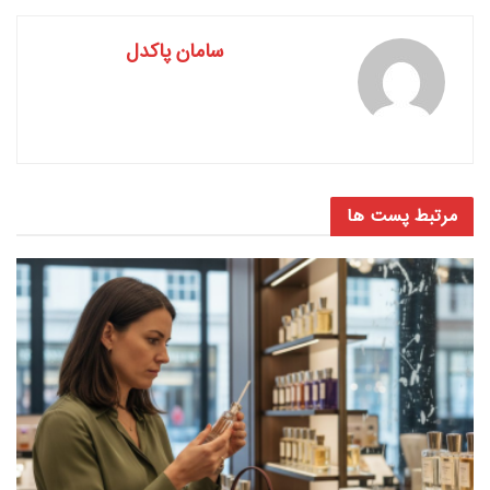
سامان پاکدل
مرتبط
پست ها