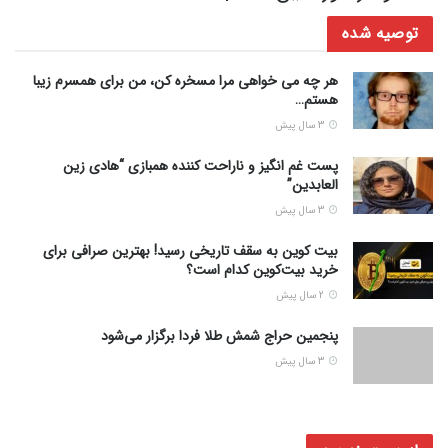
توصیه شده
هر چه می خواهی مرا مسخره کن، من برای همسرم زیبا
هستم…
3 سال پیش
پست غم انگیز و ناراحت کننده همبازی “هادی زین
العابدین”
3 سال پیش
بیت کوین به سقف تاریخی رسید! بهترین صرافی برای
خرید بیت‌کوین کدام است؟
2 سال پیش
پنجمین حراج شمش طلا فردا برگزار می‌شود
3 سال پیش