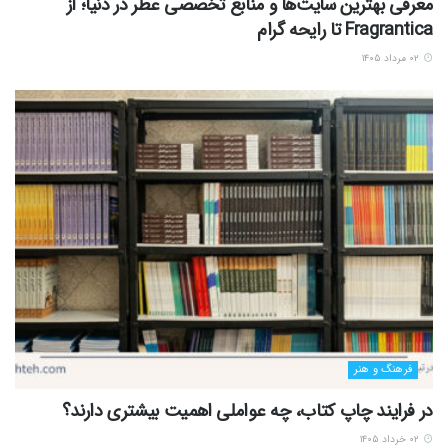
معرفی بهترین سایت‌ها و منابع تخصصی عطر در دنیا؛ از
Fragrantica تا رایحه گرام
۰۲ مرداد ۱۴۰۵
فرهنگ و هنر
در فرایند چاپ کتاب، چه عواملی اهمیت بیشتری دارند؟
۰۲ خرداد ۱۴۰۵