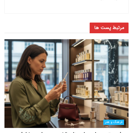
مرتبط
پست ها
فرهنگ و هنر