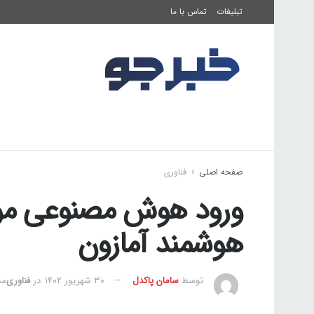
تبلیغات
تماس با ما
صفحه اصلی
فرهنگ و هنر
تناسب اندام
صفحه اصلی
فناوری
ورود هوش مصنوعی مول
هوشمند آمازون
توسط
سامان پاکدل
۳۰ شهریور ۱۴۰۲
در
فناوری
مدت