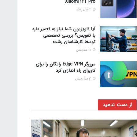
Xiaomi 14T Pro
2 سال پیش
آیا تلویزیون شما نیاز به تعمیر دارد
یا تعویض؟ بررسی تخصصی
توسط کارشناسان رشت
10 ماه پیش
مرورگر Edge VPN رایگان را برای
کاربران راه اندازی کرد
3 سال پیش
از دست ندهید