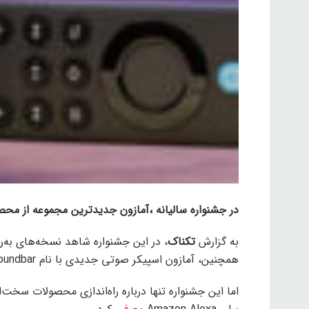
در جشنواره سالیانه ،آمازون جدیدترین مجموعه از محصو
به گزارش
تکناک
همچنین، آمازون اسپیکر صوتی جدیدی با نام Fire TV Soundbar را راه‌اندازی کرد.
اما این جشنواره تنها درباره‌ راه‌اندازی محصولات سخت‌