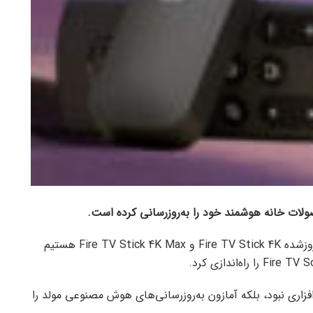
لات خانه‌ هوشمند خود را به‌روزرسانی کرده است.
، در این جشنواره شاهد نسخه‌های به‌روزشده‌ Fire TV Stick 4K و Fire TV Stick 4K Max هستیم
افزاری نبود، بلکه آمازون به‌روزرسانی‌های هوش مصنوعی مولد را