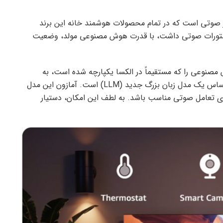
اطلاع ندارند، Amazon Alexa.، دستیار صوتی است که در تمام محصولات هوشمند خانه این برند
ام دستورات صوتی داشت، با قدرت هوش مصنوعی مولد، وضعیت
مصنوعی را که مستقیماً در الکسا یکپارچه شده است، به
اشتراک گذاشت. ویژگی‌های هوش مصنوعی جدید بر اساس یک مدل زبان بزرگ جدید (LLM) است. آمازون این مدل
رای تعامل صوتی مناسب باشد. به لطف این امکان، دستیار