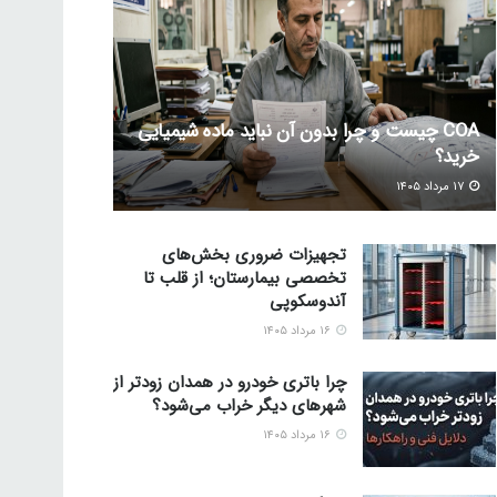
COA چیست و چرا بدون آن نباید ماده شیمیایی
خرید؟
۱۷ مرداد ۱۴۰۵
تجهیزات ضروری بخش‌های
تخصصی بیمارستان؛ از قلب تا
آندوسکوپی
۱۶ مرداد ۱۴۰۵
چرا باتری خودرو در همدان زودتر از
شهرهای دیگر خراب می‌شود؟
۱۶ مرداد ۱۴۰۵