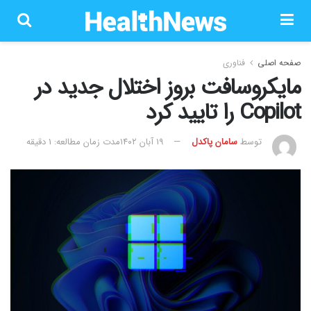
صفحه اصلی
فناوری
مایکروسافت بروز اختلال جدید در
Copilot را تایید کرد
توسط
سامان پاکدل
۱۹ آبان ۱۴۰۲
مدت زمان مطالعه: 1 دقیقه