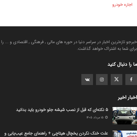
اجاره خودرو
خبرجو تازه‌ترین اخبار در سراسر دنیا در حوره های مالی , فرهنگی , اقتصادی و ... را
برای شما به اشتراک خواهد گذاشت.
ما را دنبال کنید
اخبار اخیر
5 نکته‌ای که قبل از نصب شیشه جلو خودرو باید بدانید
۱۵ مرداد ۱۴۰۵
علت خنک نکردن یخچال هیتاچی + راهنمای جامع عیب‌یابی و