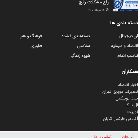
رفع مشکلات رایج
۱۴ مرداد ۱۴۰۵
دسته بندی ها
ارز دیجیتال
دسته‌بندی نشده
فرهنگ و هنر
اقتصاد و سرمایه
سلامتی
فناوری
تناسب اندام
شیوه زندگی
همکاران
اخبار اقتصاد
تعمیرات موبایل تهران
بیت یونیکس
ال بانک
توبیت
آکادمی فارکس شایان
تبلیغات
تماس با ما