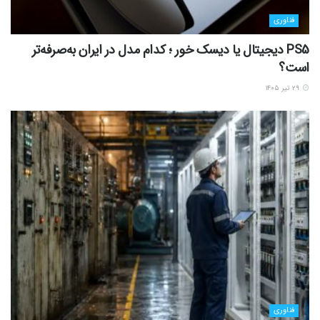
فناوری
PS5 دیجیتال یا دیسک خور ؛ کدام مدل در ایران به‌صرفه‌تر
است؟
۲۹ تیر ۱۴۰۵
فناوری