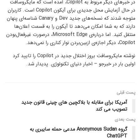
در خبرهای دیگر مربوط به Copilot، آمده است که مایکروسافت
در حال آزمایش محل جدیدی برای آیکون Copilot است. کاربران
متوجه شدند که نسخه‌های جدید Dev و Canary شناسه‌ای پنهان
دارند که به شما امکان می‌دهد تا آیکون را به قسمت اعلان‌ها
منتقل کنید. اما درباره‌ی Microsoft Edge، در‌صورت غیرفعال‌بودن
Copilot، دیگر اجازه‌ی از‌بین‌بردن نوار کناری را نمی‌دهد.
نوشته مایکروسافت بروز اختلال جدید در Copilot را تایید کرد
اولین بار در خبرجو – اخبار دنیای تکنولوژی. پدیدار شد.
پست قبلی
آمریکا برای مقابله با بلاکچین های چینی قانون جدید
تصویب می کند
پست‌ بعدی
گروه Anonymous Sudan مدعی حمله سایبری به
ChatGPT