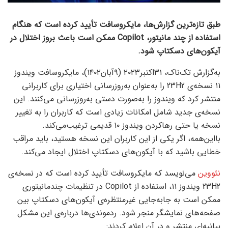
طبق تازه‌ترین گزارش‌ها، مایکروسافت تأیید کرده است که هنگام
استفاده از چند مانیتور، Copilot ممکن است باعث بروز اختلال در
آیکون‌های دسکتاپ شود.
به‌گزارش تک‌ناک، ۳۱‌اکتبر‌۲۰۲۳ (۹آبان۱۴۰۲)، مایکروسافت ویندوز
۱۱ نسخه‌ی 23H2 را به‌عنوان به‌روزرسانی اختیاری برای کاربرانی
منتشر کرد که ویندوز را به‌صورت دستی به‌روزرسانی می‌کنند. این
نسخه‌ی جدید شامل امکانات زیادی است که کاربران را به تغییر
نسخه یا حتی رها‌کردن ویندوز ۱۰ قدیمی ترغیب‌می‌کند.
بااین‌همه، اگر یکی از این کاربران این نسخه هستید، باید مراقب
خطایی باشید که با آیکون‌های دسکتاپ اختلال ایجاد می‌کند.
نئووین
می‌نویسد که مایکروسافت تأیید کرده است که در نسخه‌ی
23H2 ویندوز ۱۱، استفاده از Copilot در تنظیمات چند‌مانیتوری
ممکن است به جابه‌جایی غیرمنتظره‌ی آیکون‌های دسکتاپ بین
صفحه‌های نمایشگر منجر شود. ردموندی‌ها درباره‌ی این مشکل
بیانیه‌ای منتشر و در آن اعلام کردند: