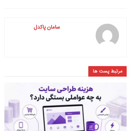
سامان پاکدل
مرتبط
پست ها