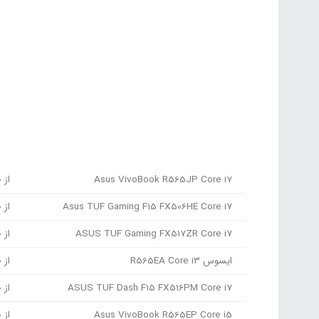
Asus VivoBook R565JP Core i7
از 28,500,000 تا 53,500,000 تومان
Asus TUF Gaming F15 FX506HE Core i7
از 39,500,000 تا 51,035,000 تومان
ASUS TUF Gaming FX517ZR Core i7
از 13,200,000 تا 21,300,000 تومان
ایسوس R565EA Core i3
از 13,200,000 تا 19,950,000 تومان
ASUS TUF Dash F15 FX516PM Core i7
از 57,000,000 تا 58,300,000 تومان
Asus VivoBook R565EP Core i5
از 26,400,000 تا 34,800,000 تومان