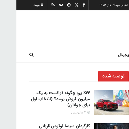
شنبه, مرداد ۱۷, ۱۴۰۵
ورود
یجیتال
توصیه شده
X۲۲ پرو چگونه توانست به یک
میلیون فروش برسد؟ (انتخاب اول
برای جوانان)
2 سال پیش
کارگردان سینما لوتوس قربانی