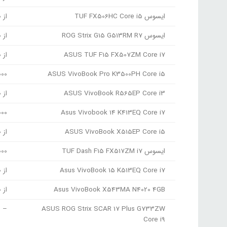
ایسوس TUF FX506HC Core i5
از 37,500,000 تا 49,700,000 تومان
ایسوس ROG Strix G15 G513RM R7
از 62.500.000 تا 70.300.000 تومان
ASUS TUF F15 FX507ZM Core i7
از 57,000,000 تا 60,350,000 تومان
000
ASUS VivoBook Pro K3500PH Core i5
ASUS VivoBook R565EP Core i3
از 22,472,000 تا 27,313,000 تومان
Asus Vivobook 14 K413EQ Core i7
,000
ASUS VivoBook X515EP Core i5
از 26,950,000 تا 31,600,000 تومان
ایسوس TUF Dash F15 FX517ZM i7
,000
Asus VivoBook 15 K513EQ Core i7
از 27,400,000 تا 45,300,000 تومان
Asus VivoBook X543MA N4020 4GB
از 13,500,000 تا 13,700,000 تومان
–
ASUS ROG Strix SCAR 17 Plus G733ZW
Core i9