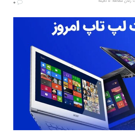
مان مطالعه: 5 دقیقه
0