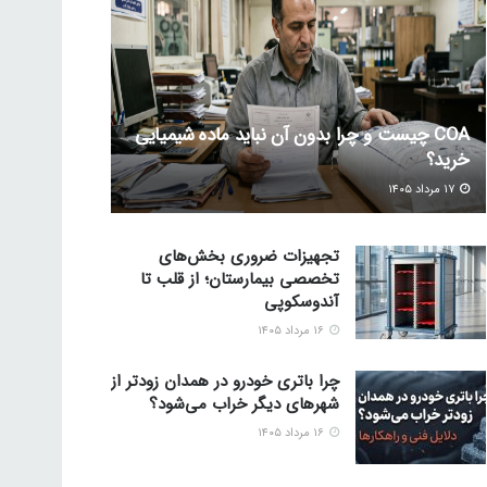
COA چیست و چرا بدون آن نباید ماده شیمیایی
خرید؟
۱۷ مرداد ۱۴۰۵
تجهیزات ضروری بخش‌های
تخصصی بیمارستان؛ از قلب تا
آندوسکوپی
۱۶ مرداد ۱۴۰۵
چرا باتری خودرو در همدان زودتر از
شهرهای دیگر خراب می‌شود؟
۱۶ مرداد ۱۴۰۵