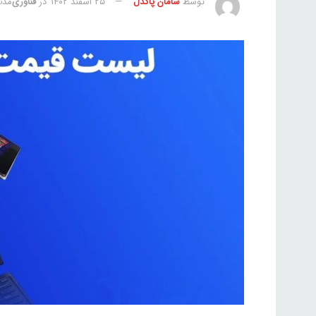
توسط
سامان پاکدل
۲۵ اسفند ۱۴۰۲
در
فناوری
مدت ز