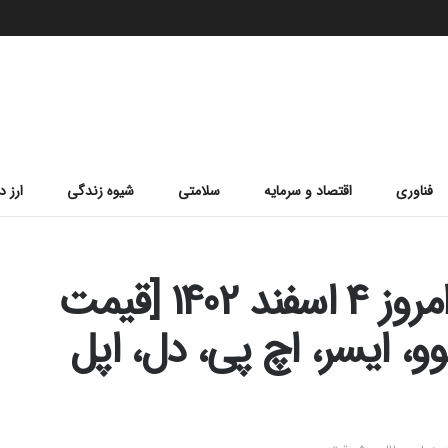
فناوری
اقتصاد و سرمایه
سلامتی
شیوه زندگی
ارز د
لیست قیمت لپ تاپ امروز 4 اسفند 1402 [قیمت
، ایسر، اچ پی، دل، اپل