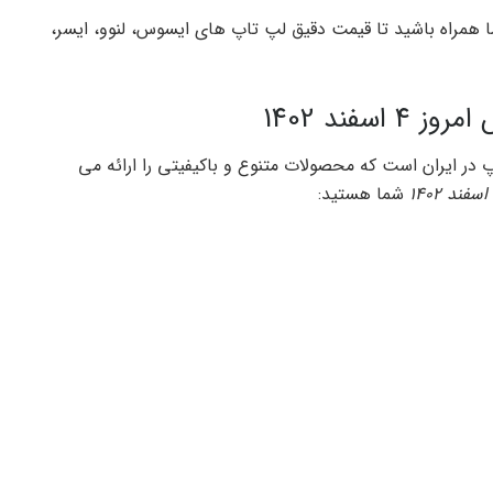
ش گروه دانش و فناوری، امروز 4 اسفند 1402 با ما همراه باشید تا قیمت دقیق لپ تاپ های ایسوس، لنوو، ایسر،
فند 1402
در ایران است که محصولات متنوع و باکیفیتی را ارائه می
شما هستید: