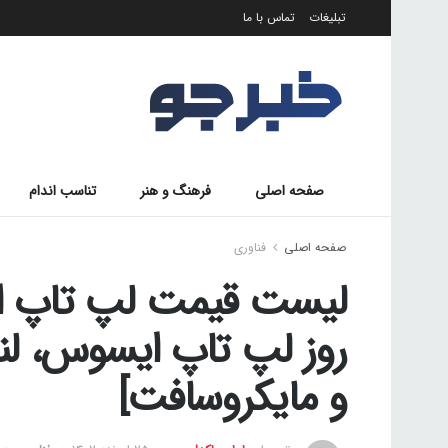
تبلیغات
تماس با ما
صفحه اصلی
فرهنگ و هنر
تناسب اندام
صفحه اصلی
فناوری
روز لپ تاپ ایسوس، لنوو
و مایکروسافت]