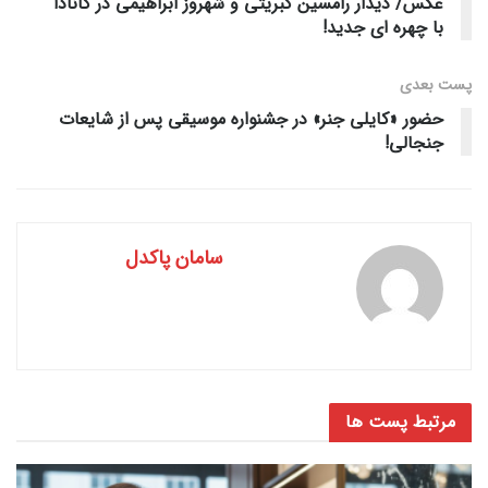
عکس/ دیدار رامسین کبریتی و شهروز ابراهیمی در کانادا
با چهره ای جدید!
پست‌ بعدی
حضور «کایلی جنر» در جشنواره موسیقی پس از شایعات
جنجالی!
سامان پاکدل
مرتبط
پست ها