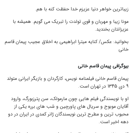
زیباترین خواهر دنیا عزیزم خدا حفظت کنه با هم.
مونا زیبا و مهربان و قوی تولدت را تبریک می گویم. همیشه با
عزیزانتان بخندید.
بخوانید: عکس/ کنایه میترا ابراهیمی به اخلاق عجیب پیمان قاسم
خانی
بیوگرافی پیمان قاسم خانی
پیمان قاسم خانی فیلمنامه نویس، کارگردان و بازیگر ایرانی متولد
9 دی 1345 در تهران است.
او با نویسندگی فیلم هایی چون مارمولک، سن پترزبورگ، وارود
آقایان موبوح و سریال های پاورچین و شب های برره یکی از
محبوب ترین و مطرح ترین نویسندگان ژانر کمدی در ایران در دو
دهه اخیر است.