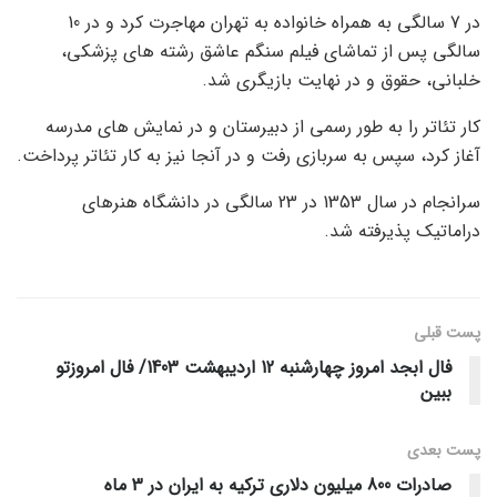
در 7 سالگی به همراه خانواده به تهران مهاجرت کرد و در 10
سالگی پس از تماشای فیلم سنگم عاشق رشته های پزشکی،
خلبانی، حقوق و در نهایت بازیگری شد.
کار تئاتر را به طور رسمی از دبیرستان و در نمایش های مدرسه
آغاز کرد، سپس به سربازی رفت و در آنجا نیز به کار تئاتر پرداخت.
سرانجام در سال 1353 در 23 سالگی در دانشگاه هنرهای
دراماتیک پذیرفته شد.
پست قبلی
فال ابجد امروز چهارشنبه 12 اردیبهشت 1403/ فال امروزتو
ببین
پست‌ بعدی
صادرات 800 میلیون دلاری ترکیه به ایران در 3 ماه