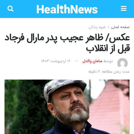
صفحه اصلی
شیوه زندگی
عکس/ ظاهر عجیب پدر مارال فرجاد
قبل از انقلاب
توسط
سامان پاکدل
۱۲ اردیبهشت ۱۴۰۳
مدت زمان مطالعه: 2 دقیقه