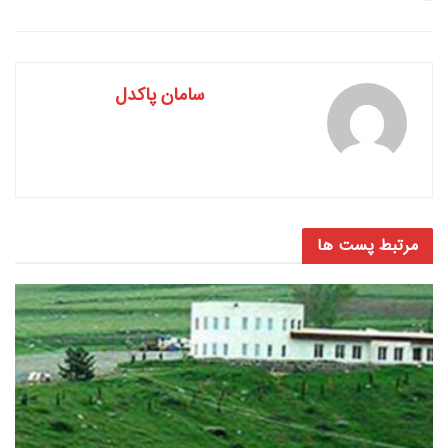
سامان پاکدل
مرتبط
پست ها