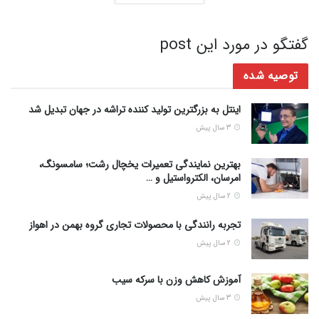
گفتگو در مورد این post
توصیه شده
اینتل به بزرگترین تولید کننده تراشه در جهان تبدیل شد
3 سال پیش
بهترین نمایندگی تعمیرات یخچال رشت؛ سامسونگ،
امرسان، الکترواستیل و …
2 سال پیش
تجربه رانندگی با محصولات تجاری گروه بهمن در اهواز
2 سال پیش
آموزش کاهش وزن با سرکه سیب
3 سال پیش