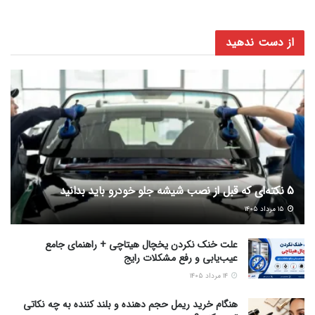
از دست ندهید
5 نکته‌ای که قبل از نصب شیشه جلو خودرو باید بدانید
۱۵ مرداد ۱۴۰۵
علت خنک نکردن یخچال هیتاچی + راهنمای جامع
عیب‌یابی و رفع مشکلات رایج
۱۴ مرداد ۱۴۰۵
هنگام خرید ریمل حجم دهنده و بلند کننده به چه نکاتی