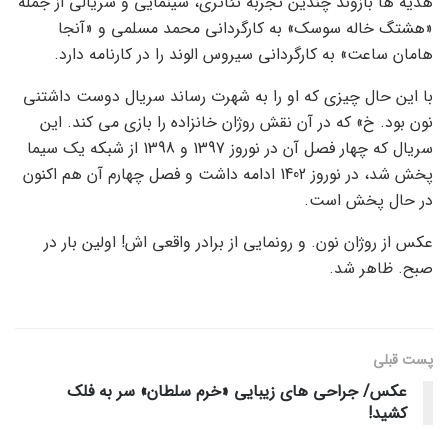
هدیه ها بازوند چندین تجربه تئاتری، سینمایی و سریالی از جمله
«هشتگ خاله سوسک» به کارگردانی محمد مسلمی و «آنجا
هامان ساعت» به کارگردانی سیروس الوند را در کارنامه دارد.
با این حال چیزی که او را به شهرت رساند سریال دوست داشتنی
نون بود. خ» که در آن نقش روژان خانزاده را بازی می کند. این
سریال که چهار فصل آن در نوروز 1397 و 1398 از شبکه یک سیما
پخش شد، در نوروز 1402 ادامه داشت و فصل چهارم آن هم اکنون
در حال پخش است.
عکس از روژان نون. و رونمایی از برادر واقعی اش! اولین بار در
صبح. ظاهر شد.
پست قبلی
عکس/ جراحی های زیبایی «خرم سلطان» سر به فلک
کشید!