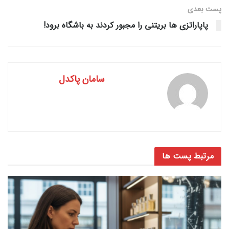
پست‌ بعدی
پاپاراتزی ها بریتنی را مجبور کردند به باشگاه برود!
سامان پاکدل
مرتبط
پست ها