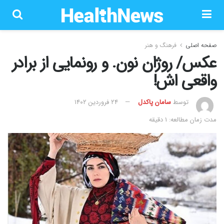
صفحه اصلی
فرهنگ و هنر
عکس/ روژان نون. و رونمایی از برادر
واقعی اش!
توسط
سامان پاکدل
۲۴ فروردین ۱۴۰۲
مدت زمان مطالعه: 1 دقیقه