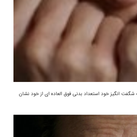
وید که با حرکات شگفت انگیز خود استعداد بدنی فوق العاده ای از خود نشان