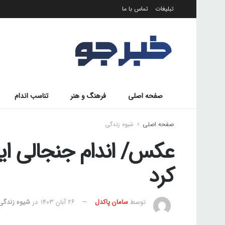
تبلیغات
تماس با ما
صفحه اصلی
فرهنگ و هنر
تناسب اندام
صفحه اصلی
شیوه زندگی
عکس/ اندام جنجالی ای
کرد
توسط
سامان پاکدل
۲۶ آبان ۱۴۰۳
در
شیوه زندگی