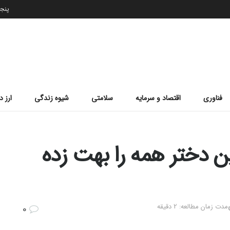
پنجشنب
فناوری
اقتصاد و سرمایه
سلامتی
شیوه زندگی
ارز د
ن دختر همه را بهت زده
مدت زمان مطالعه: 2 دقیقه
0