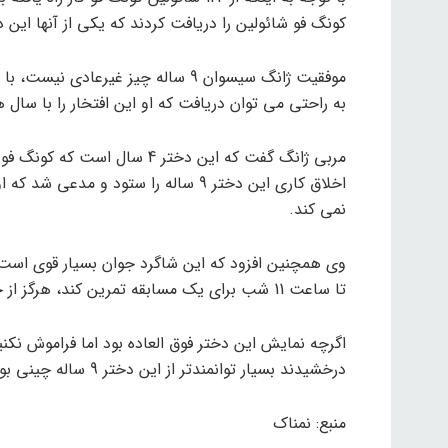
کونگ فو شائولین را دریافت کردند که یکی از آنها این
موفقیت ژانگ سیسوان 9 ساله چیز غیرع
به راحتی می توان دریافت که او این افتخار را با سا
مربی ژانگ گفت که این دختر 4 
اخلاق کاری این دختر 9 ساله را ستود و
نمی کند.
وی همچنین افزود که این شاگرد جوان بسیار قوی است 
تا ساعت 11 شب برای یک مسابقه تمرین کند، هرگز از خستگی یا سخت بودن شکایت نمی کند.
اگرچه نمایش این دختر فوق العاده بود اما فراموش نک
درخشیدند بسیار توانمندتر از این دختر 9 ساله چینی بودند.
منبع: نمناک