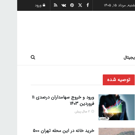
ه, مرداد ۱۵, ۱۴۰۵
ورود
یجیتال
توصیه شده
ورود و خروج سهامداران درصدی ۱۱
فروردین ۱۴۰۳
2 سال پیش
خرید خانه در این محله تهران 500