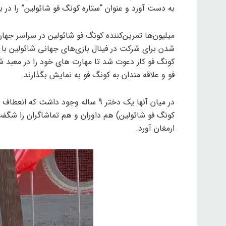
به دست آورد و عنوان “ستاره کونگ فو شائولین” را در
میلیون‌ها تمرین‌کننده کونگ فو شائولین در سراسر جهان
کونگ فو کار دعوت شد تا مهارت های خود را در معبد ش
فو و علاقه مندان به کونگ فو به نمایش بگذارند.
در میان آنها یک دختر 9 ساله وجود د
کونگ فو شائولین) هم داوران و هم تماشاگران را شگفت 
ارمغان آورد.