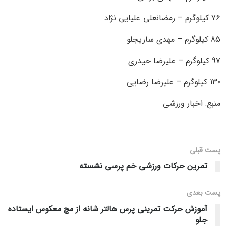
76 کیلوگرم – رمضانعلی علیایی نژاد
85 کیلوگرم – مهدی ساریجلو
97 کیلوگرم – علیرضا حیدری
130 کیلوگرم – علیرضا رضایی
منبع: اخبار ورزشی
پست قبلی
تمرین حرکات ورزشی خم پرسی نشسته
پست‌ بعدی
آموزش حرکت تمرینی پرس هالتر شانه از مچ معکوس ایستاده
جلو