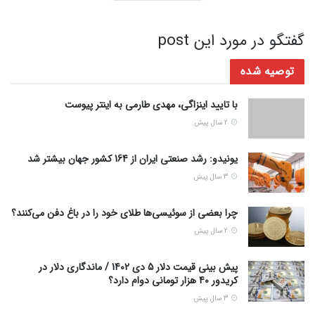
گفتگو در مورد این post
توصیه شده
با تایید اینزاگی، مهدی طارمی به اینتر پیوست
2 سال پیش
یونیدو: رشد صنعتی ایران از 164 کشور جهان بیشتر شد
3 سال پیش
چرا بعضی از سوئیسی‌ها طلای خود را در باغ دفن می‌کنند؟
2 سال پیش
پیش بینی قیمت دلار 5 دی 1402 / ماندگاری دلار در
کریدور 40 هزار تومانی دوام دارد؟
3 سال پیش