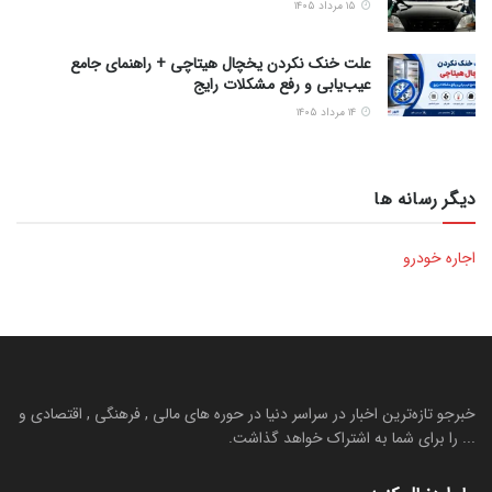
۱۵ مرداد ۱۴۰۵
علت خنک نکردن یخچال هیتاچی + راهنمای جامع
عیب‌یابی و رفع مشکلات رایج
۱۴ مرداد ۱۴۰۵
دیگر رسانه ها
اجاره خودرو
خبرجو تازه‌ترین اخبار در سراسر دنیا در حوره های مالی , فرهنگی , اقتصادی و
... را برای شما به اشتراک خواهد گذاشت.