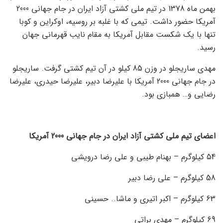
بهمن ماه 1378 در تیم ملی کشتی آزاد ایران در جام جهانی 2000
آمریکا حضور داشت. تیمی که با غلبه بر روسیه، اوکراین و کوبا
تنها با یک شکست مقابل آمریکا به مقام نایب قهرمانی جهان
رسید.
مهدی ساریجلو در وزن 85 کیلو در آن تیم کشتی گرفت. ساریجلو
در جام جهانی 2000 آمریکا با علیرضا دبیر، علیرضا حیدری، علیرضا
رضایی و… همبازی بود.
اعضای تیم ملی کشتی آزاد ایران در جام جهانی 2000 آمریکا
54 کیلوگرم – بهنام طیبی و علی رضا درویشی
58 کیلوگرم – علی رضا دبیر
63 کیلوگرم – اکبر اتیری و ماشا.. حسینی
69 کیلوگرم – مهدی براتی