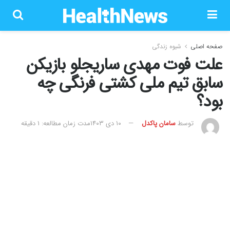
صفحه اصلی
شیوه زندگی
علت فوت مهدی ساریجلو بازیکن
سابق تیم ملی کشتی فرنگی چه
بود؟
توسط
سامان پاکدل
۱۰ دی ۱۴۰۳
مدت زمان مطالعه: 1 دقیقه