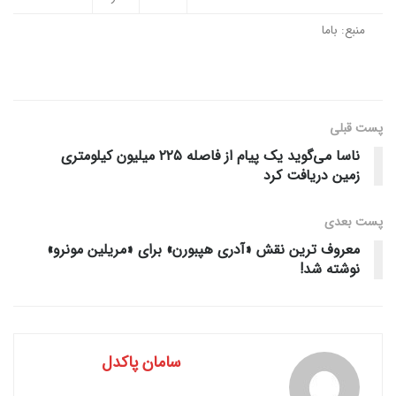
منبع: باما
پست قبلی
ناسا می‌گوید یک پیام از فاصله ۲۲۵ میلیون کیلومتری
زمین دریافت کرد
پست‌ بعدی
معروف ترین نقش «آدری هپبورن» برای «مریلین مونرو»
نوشته شد!
سامان پاکدل