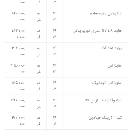
۰۲
فر
۰۰۰
دنا پلاس دنده ساده
۱۴
ص
۸۴۰,۰۰۰,
۰۲
فر
۰۰۰
هایما S7 1.8 لیتری توربو پلاس
۱۴
ص
۱,۶۳۰,۰۰
۰۲
فر
۰,۰۰۰
پراید SE 151
۱۴
ص
۳۱۴,۰۰۰,
۰۲
فر
۰۰۰
ساینا اس
۱۴
ص
۴۱۵,۰۰۰,۰
۰۲
فر
۰۰
ساینا اس اتوماتیک
۱۴
ص
۵۱۵,۰۰۰,
۰۲
فر
۰۰۰
صندوقدار تیبا بنزین sx
۱۴
ص
۳۹۷,۰۰۰,
۰۱
فر
۰۰۰
تیبا 2 (رینگ فولادی)
۱۴
ص
۴۰۲,۰۰۰,
۰۱
فر
۰۰۰