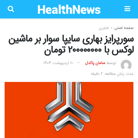
صفحه اصلی
فناوری
سورپرایز بهاری سایپا سوار بر ماشین
لوکس با 200000000 تومان
توسط
سامان پاکدل
۱۱ اردیبهشت ۱۴۰۳
مدت زمان مطالعه: 2 دقیقه