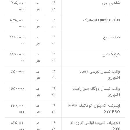
شاهین جی
۱۴
ص
۷۰۵,۰۰۰,
۰۲
فر
۰۰۰
Quick R plus اتوماتیک
۱۴
ص
۵۳۵,۰۰۰,
۰۲
فر
۰۰۰
دنده سریع
۱۴
ص
۴۱۸,۰۰۰,۰
۰۲
فر
۰۰
کوئیک اس
۱۴
ص
۴۱۵,۰۰۰,۰
۰۲
فر
۰۰
وانت نیسان بنزینی زامیاد
۱۴
ص
6500000
اختیاری
۰۲
فر
وانت نیسان دوگانه سوز زامیاد
۱۴
ص
6500000
اختیاری
۰۲
فر
اینترنت اکسپلورر اتوماتیک MVM
۱۴
ص
۱,۱۰۰,۰۰۰,
X22 PRO
۰۲
فر
۰۰۰
تجهیزات اسپرت لوکس ام وی ام
۱۴
ص
۸۲۵,۰۰۰,
X22
۰۲
فر
۰۰۰