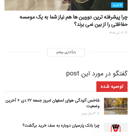
فناوری
چرا پیشرفته ترین دوربین ها هم نیاز شما به یک موسسه
حفاظتی را از بین نمی برند؟
۰۶ تیر ۱۴۰۵
بارگذاری بیشتر
گفتگو در مورد این post
توصیه شده
شاخص آلودگی هوای اصفهان امروز جمعه ۲۲ دی + آخرین
وضعیت
3 سال پیش
چرا بانک پارسیان دوباره به صف خرید برگشت؟