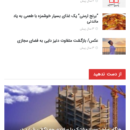
2 سال پیش
“برنج ارمنی” یک غذای بسیار خوشمزه با طعمی به یاد
ماندنی
3 سال پیش
عکس/ بازگشت متفاوت دنیز دایی به فضای مجازی
3 سال پیش
از دست ندهید
هنگام ساخت‌وساز مشترک با سازنده، چه نکاتی را باید در