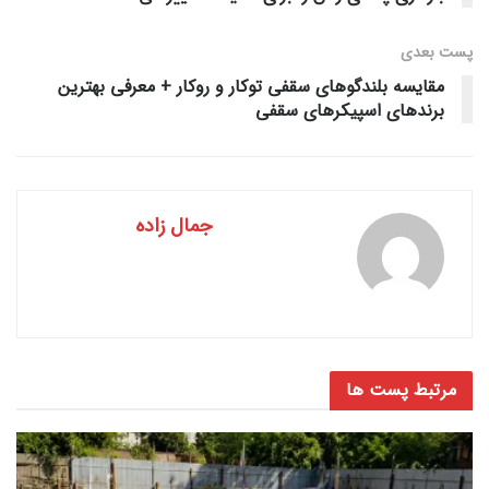
پست‌ بعدی
مقایسه بلندگوهای سقفی توکار و روکار + معرفی بهترین
برندهای اسپیکرهای سقفی
جمال زاده
مرتبط
پست ها