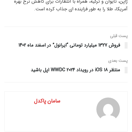
ژاپن، تایوان و ترکیه، همراه با انتظارات برای کاهش نرخ بهره
آمریکا، طلا را به طور فزاینده ای جذاب کرده است.
پست قبلی
فروش 1327 میلیارد تومانی “ایرانول” در اسفند ماه 1402
پست‌ بعدی
منتظر iOS 18 در رویداد WWDC 2024 اپل باشید
سامان پاکدل