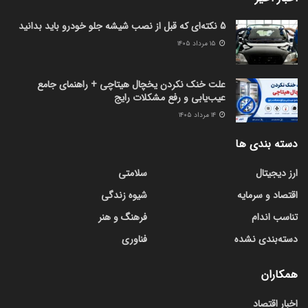
5 نکته‌ای که قبل از نصب شیشه جلو خودرو باید بدانید
۱۵ مرداد ۱۴۰۵
علت خنک نکردن یخچال هیتاچی + راهنمای جامع
عیب‌یابی و رفع مشکلات رایج
۱۴ مرداد ۱۴۰۵
دسته بندی ها
ارز دیجیتال
سلامتی
اقتصاد و سرمایه
شیوه زندگی
تناسب اندام
فرهنگ و هنر
دسته‌بندی نشده
فناوری
همکاران
اخبار اقتصاد