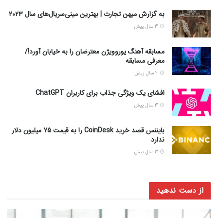
به گزارش میهن تجارت | بهترین مینی‌سریال‌های سال ۲۰۲۳
3 سال پیش
مسابقه آهنگ یوروویژن معترضان را به خیابان آورد!/
معرفی مسابقه
2 سال پیش
افشای یک ویژگی جذاب برای کاربران ChatGPT
3 سال پیش
بایننس قصد خرید CoinDesk را به قیمت 75 میلیون دلار
ندارد
3 سال پیش
از دست ندهید