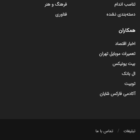
تناسب اندام
فرهنگ و هنر
دسته‌بندی نشده
فناوری
همکاران
اخبار اقتصاد
تعمیرات موبایل تهران
بیت یونیکس
ال بانک
توبیت
آکادمی فارکس شایان
تبلیغات
تماس با ما