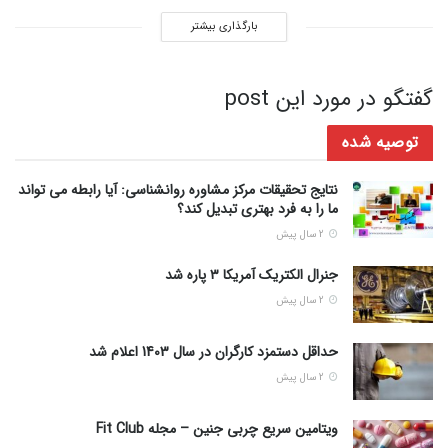
بارگذاری بیشتر
گفتگو در مورد این post
توصیه شده
نتایج تحقیقات مرکز مشاوره روانشناسی: آیا رابطه می تواند
ما را به فرد بهتری تبدیل کند؟
2 سال پیش
جنرال الکتریک آمریکا ۳ پاره شد
2 سال پیش
حداقل دستمزد کارگران در سال 1403 اعلام شد
2 سال پیش
ویتامین سریع چربی جنین – مجله Fit Club