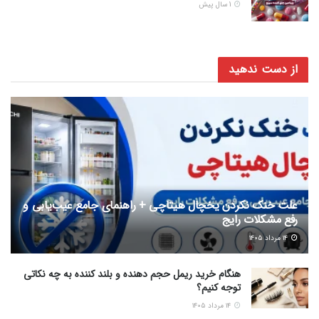
1 سال پیش
از دست ندهید
علت خنک نکردن یخچال هیتاچی + راهنمای جامع عیب‌یابی و
رفع مشکلات رایج
۱۴ مرداد ۱۴۰۵
هنگام خرید ریمل حجم دهنده و بلند کننده به چه نکاتی
توجه کنیم؟
۱۴ مرداد ۱۴۰۵