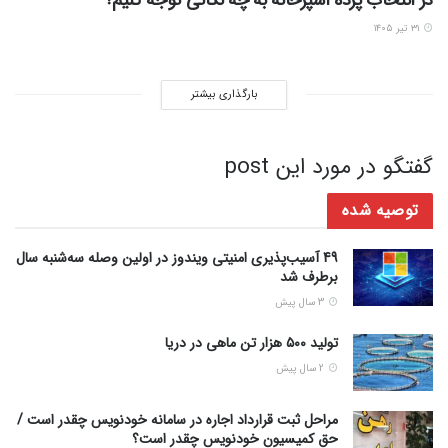
۳۱ تیر ۱۴۰۵
بارگذاری بیشتر
گفتگو در مورد این post
توصیه شده
49 آسیب‌پذیری امنیتی ویندوز در اولین وصله سه‌شنبه سال
برطرف شد
3 سال پیش
تولید ۵۰۰ هزار تن ماهی در دریا
2 سال پیش
مراحل ثبت قرارداد اجاره در سامانه خودنویس چقدر است /
حق کمیسیون خودنویس چقدر است؟