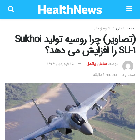
صفحه اصلی
شیوه زندگی
(تصاویر) چرا روسیه تولید Sukhoi
SU-1 را افزایش می دهد؟
توسط
سامان پاکدل
۱۵ فروردین ۱۴۰۴
مدت زمان مطالعه: 1 دقیقه