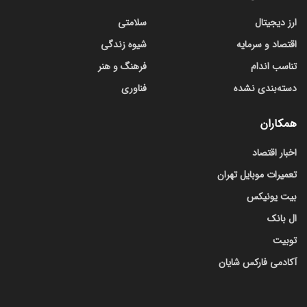
ارز دیجیتال
سلامتی
اقتصاد و سرمایه
شیوه زندگی
تناسب اندام
فرهنگ و هنر
دسته‌بندی نشده
فناوری
همکاران
اخبار اقتصاد
تعمیرات موبایل تهران
بیت یونیکس
ال بانک
توبیت
آکادمی فارکس شایان