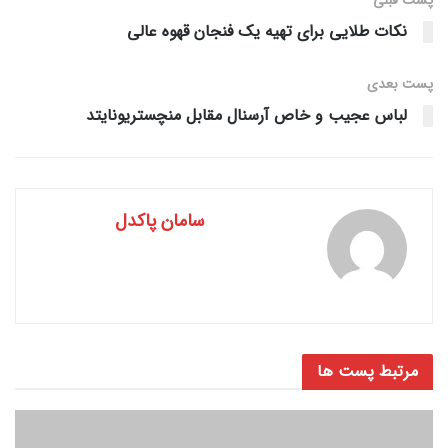
پست قبلی
نکات طلایی برای تهیه یک فنجان قهوه عالی
پست‌ بعدی
لباس عجیب و خاص آرسنال مقابل منچستریونایتد
سامان پاکدل
مرتبط
پست ها