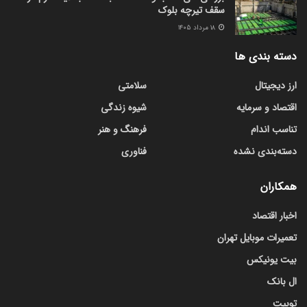
سقف تیرچه بلوک
۱۸ مرداد ۱۴۰۵
دسته بندی ها
ارز دیجیتال
سلامتی
اقتصاد و سرمایه
شیوه زندگی
تناسب اندام
فرهنگ و هنر
دسته‌بندی نشده
فناوری
همکاران
اخبار اقتصاد
تعمیرات موبایل تهران
بیت یونیکس
ال بانک
توبیت