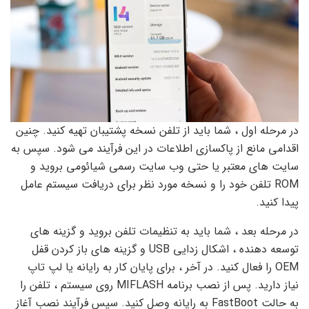
در مرحله اول ، شما باید از تلفن نسخه پشتیبان تهیه کنید. چنین
اقدامی مانع از پاکسازی اطلاعات در این فرآیند می شود. سپس به
سایت های معتبر یا حتی وب سایت رسمی شیائومی بروید و
ROM تلفن خود را و نسخه مورد نظر برای دریافت سیستم عامل
پیدا کنید.
در مرحله بعد ، شما باید به تنظیمات تلفن بروید و گزینه های
توسعه دهنده ، اشکال زدایی USB و گزینه های باز کردن قفل
OEM را فعال کنید. در آخر ، برای پایان کار به رایانه یا لپ تاپ
نیاز دارید. پس از نصب برنامه MIFLASH روی سیستم ، تلفن را
به حالت FastBoot به رایانه وصل کنید. سپس فرآیند نصب آغاز