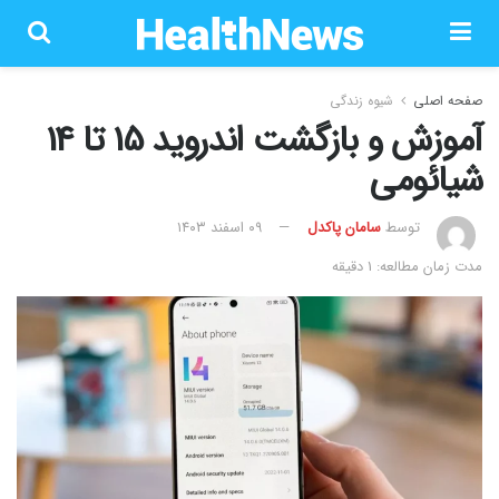
صفحه اصلی
شیوه زندگی
آموزش و بازگشت اندروید 15 تا 14
شیائومی
توسط
سامان پاکدل
۰۹ اسفند ۱۴۰۳
مدت زمان مطالعه: 1 دقیقه