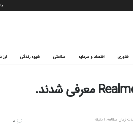
یکشن
فناوری
اقتصاد و سرمایه
سلامتی
شیوه زندگی
ارز د
Realme P1 و Realme P1 Pro معرفی شدند.
ت زمان مطالعه: 1 دقیقه
0