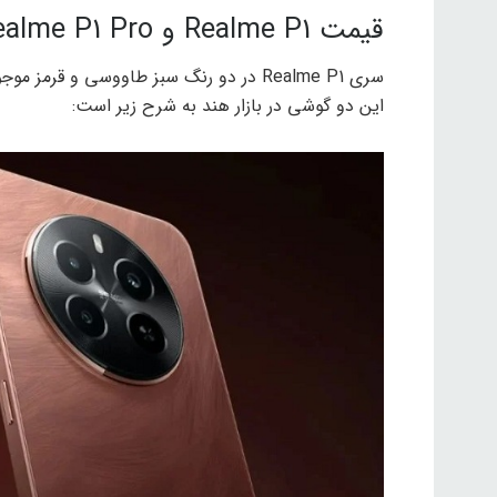
قیمت Realme P1 و Realme P1 Pro
سری Realme P1 در دو رنگ سبز طاووسی و ق
این دو گوشی در بازار هند به شرح زیر است: