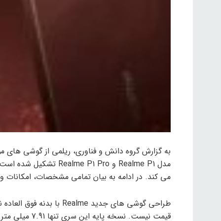
مدل Realme P1 و  P1 Pro
می کند. در ادامه به بیان تمامی مشخصات، امکانات 
طراحی گوشی های جدید ealme