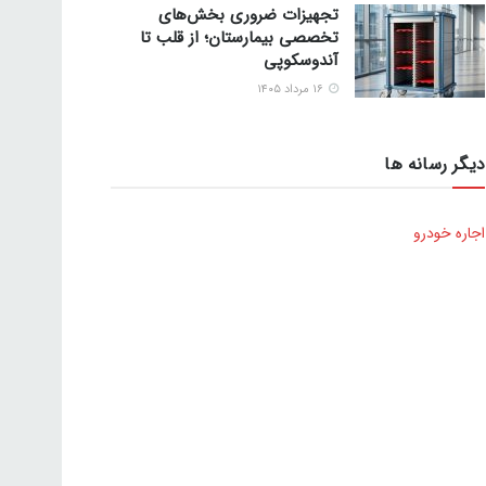
تجهیزات ضروری بخش‌های
تخصصی بیمارستان؛ از قلب تا
آندوسکوپی
۱۶ مرداد ۱۴۰۵
دیگر رسانه ها
اجاره خودرو