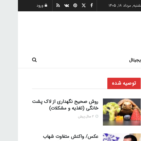
به, مرداد ۱۸, ۱۴۰۵
ورود
یجیتال
توصیه شده
روش صحیح نگهداری از لاک پشت
خانگی (تغذیه و مشکلات)
2 سال پیش
عکس/ واکنش متفاوت شهاب