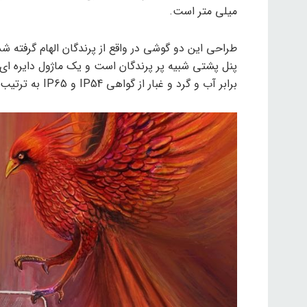
میلی متر است.
طراحی این دو گوشی در واقع از پرندگان الهام گرفته
پنل پشتی شبیه پر پرندگان است و یک ماژول دایره ای 
برابر آب و گرد و غبار از گواهی IP54 و IP65 به ترتیب در مدل های پایه و پرو استفاده شده است.