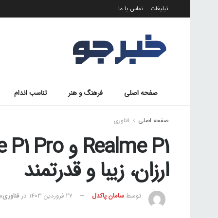
تبلیغات
تماس با ما
صفحه اصلی
فرهنگ و هنر
تناسب اندام
صفحه اصلی
فناوری
ارزان، زیبا و قدرتمند
توسط
سامان پاکدل
۲۷ فروردین ۱۴۰۳
در
فناوری
مد