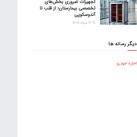
تجهیزات ضروری بخش‌های
تخصصی بیمارستان؛ از قلب تا
آندوسکوپی
۱۶ مرداد ۱۴۰۵
دیگر رسانه ها
اجاره خودرو