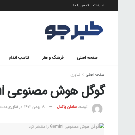
تبلیغات
تماس با ما
صفحه اصلی
فرهنگ و هنر
تناسب اندام
صفحه اصلی
فناوری
گوگل هوش مصنوعی Gemini را منتشر کرد
توسط
سامان پاکدل
۱۹ بهمن ۱۴۰۲
در
فناوری
مدت زما