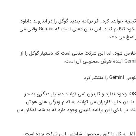
ربه خواهد کرد. اگر برنامه جدید گوگل را در اندروید دانلود
کنید، می توانید Gemini را به عنوان دستیار پیش فرض خود تنظیم کنید. این بدان معنی است که Gemini وقتی می
 خلاص شود. اما این شرکت مدتی است که دستیار گوگل را از
در حال حاضر هیچ اپلیکیشن اختصاصی Gemini برای iOS وجود ندارد و کاربران نمی توانند دستیار دیگری به جز
 دستیار پیش فرض در iOS قرار دهند. با این حال، کاربران می توانند به تمام ویژگی های هوش
Goo دسترسی داشته باشند. در بالای این برنامه کلیدی وجود دارد که به شما امکان می
ن آغاز به کار تا کنون محصول شاخص این شرکت بوده است،