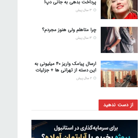
پرداخت بدهی به جانی دپ!
3 سال پیش
چرا متاهلم ولی هنوز مجردم؟
3 سال پیش
ارسال پیامک واریز 40 میلیونی به
این دسته از تهرانی ها + جزئیات
2 سال پیش
از دست ندهید