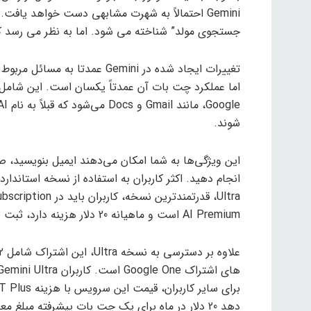
Gemini احتمالاً به شهرت مشابهی دست خواهد ی
جستجوی مولد” شناخته می شود. اما به نظر می رسد که 
تغییرات ایجاد شده در Gemini عم
شوند.
این ویژگی‌ها به شما امکان می‌دهند ایمیل بنویسید، ص
AI Premium است و ماهیانه 20 دلار هزینه دارد، ثبت نام کنند.
دهد 20 دلار در ماه برای یک چت بات پیشرفته مبلغ معقولی به نظر می رسد.