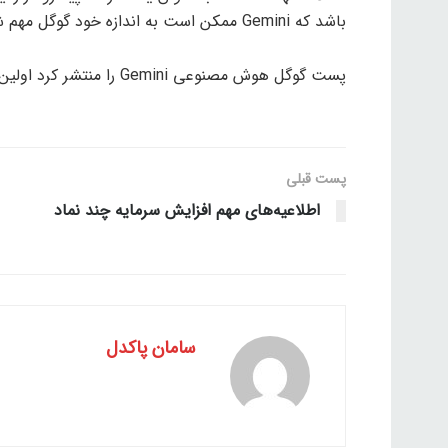
باشد که Gemini ممکن است به اندازه خود گوگل مهم شود.
پست گوگل هوش مصنوعی Gemini را منتشر کرد اولین بار در TechNock – اخبار دنیای فناوری ظاهر شد. ظاهر شد.
پست قبلی
اطلاعیه‌های مهم افزایش سرمایه چند نماد
سامان پاکدل