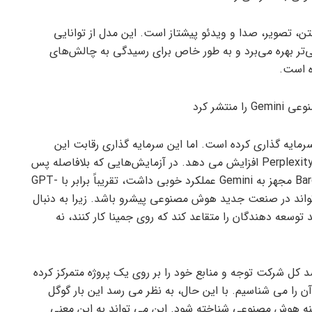
تنها 20 دلار، Gemini Ultra در زمینه متن، تصویر، صدا و ویدئو پیشتاز است. این مدل از توانایی
‌تر بهره می‌برد و به طور خاص برای رسیدگی به چالش‌های
ه است.
ایه گذاری کرده است. اما این سرمایه گذاری رقابت این
شرکت را با شرکت هایی مانند OpenAI، Anthropic و Perplexity افزایش می دهد. در آزمایش‌هایی که بلافاصله پس
از راه‌اندازی Gemini در سال گذشته انجام شد، نسخه Bard مجهز به Gemini عملکرد خوبی داشت، تقریباً برابر با GPT-
 تواند در صنعت جدید هوش مصنوعی پیشرو باشد. زیرا به دنبال
ه دهندگان را متقاعد کند که روی جمینا کار کنند، نه
سد کل شرکت توجه و منابع خود را بر روی یک پروژه متمرکز کرده
آن را می شناسیم. با این حال، به نظر می رسد این بار گوگل
ینه هوش مصنوعی شناخته شود. این می تواند به این معنی