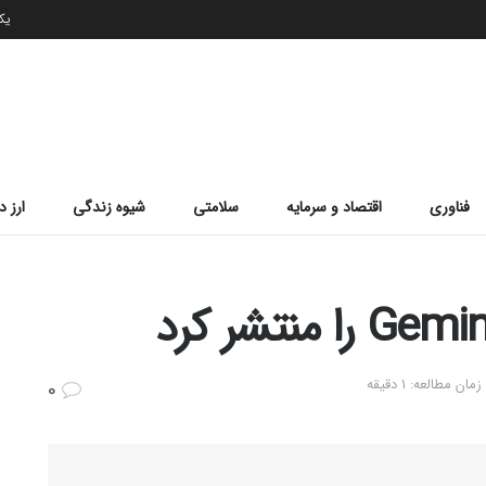
یکشن
فناوری
اقتصاد و سرمایه
سلامتی
شیوه زندگی
ارز د
ن مطالعه: 1 دقیقه
0