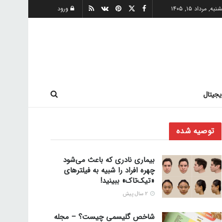
ه, مرداد ۱۵, ۱۴۰۵
ورود
یجیتال
توصیه شده
بیماری نادری که باعث می‌شود
چهره افراد را شبیه به فیلترهای
«تیک‌تاک» ببینید!
2 سال پیش
شاخص گلیسمی چیست؟ – مجله