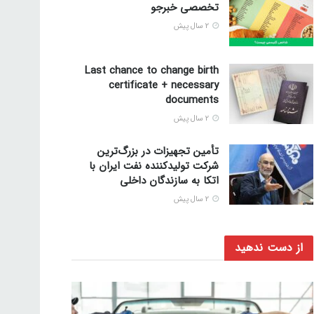
تخصصی خبرجو
2 سال پیش
Last chance to change birth
certificate + necessary
documents
2 سال پیش
تأمین تجهیزات در بزرگ‌ترین
شرکت تولیدکننده نفت ایران با
اتکا به سازندگان داخلی
2 سال پیش
از دست ندهید