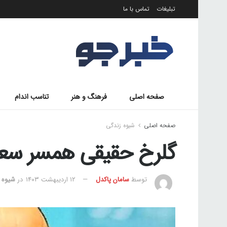
تبلیغات
تماس با ما
صفحه اصلی
فرهنگ و هنر
تناسب اندام
صفحه اصلی
شیوه زندگی
گلرخ حقیقی همسر سعی
توسط
سامان پاکدل
۱۲ اردیبهشت ۱۴۰۳
در
شیوه 