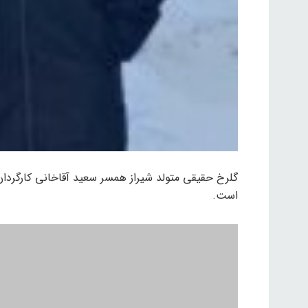
گلرخ حقیقی متولد شیراز همسر سعید آقاخانی کارگردان ب
است.