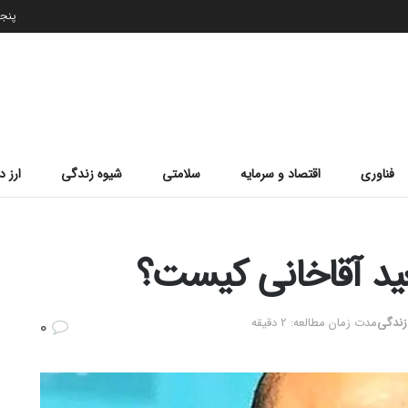
پنجشنب
فناوری
اقتصاد و سرمایه
سلامتی
شیوه زندگی
ارز د
د آقاخانی کیست؟
زندگی
مدت زمان مطالعه: 2 دقیقه
0