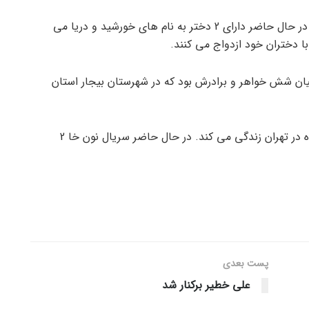
آقای سعید آقاخانی با یک خانم شیرازی ازدواج کرده و در حال حاضر دارای 2 دختر به نام های خورشید و دریا می
 میان شش خواهر و برادرش بود که در شهرستان بیجار استان
او از 18 سالگی برای ادامه تحصیل و پذیرش در دانشگاه در تهران زندگی می کند. در حال حاضر سریال نون خا 2
پست‌ بعدی
علی خطیر برکنار شد