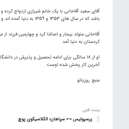
باشد که در سال های 1353 و 1359 به دنیا آمده اند و با دختران خود ازدواج می کنند.
آقاخانی متولد بیجار و اصالتا کرد و چهارمین فرزند از
کردستان به دنیا آمد.
آخرین کار پخش شده اوست.
منبع: روزیاتو
پست قبلی
پرسپولیس 0-0 سپاهان؛ الکلاسیکوی پوچ