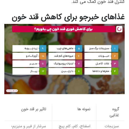
کنترل قند خون کمک می کند.
غذاهای خبرجو برای کاهش قند خون
گروه
نمونه ها
تاثیر بر قند خون
غذایی
سبزیجات
اسفناج، کلم، کلم پیچ
سرشار از فیبر و منیزیم؛