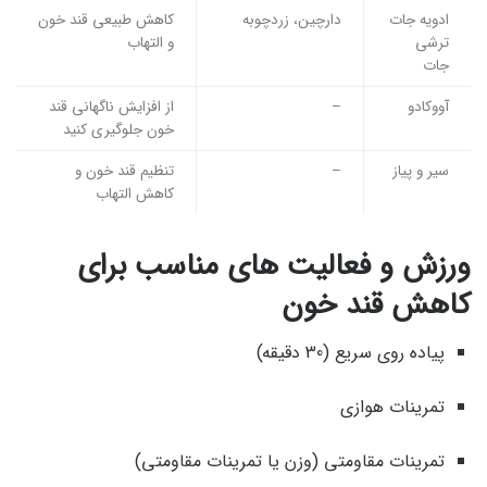
ادویه جات
دارچین، زردچوبه
کاهش طبیعی قند خون
ترشی
و التهاب
جات
آووکادو
–
از افزایش ناگهانی قند
خون جلوگیری کنید
سیر و پیاز
–
تنظیم قند خون و
کاهش التهاب
ورزش و فعالیت های مناسب برای
کاهش قند خون
پیاده روی سریع (30 دقیقه)
تمرینات هوازی
تمرینات مقاومتی (وزن یا تمرینات مقاومتی)