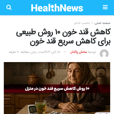
صفحه اصلی
تناسب اندام
کاهش قند خون 10 روش طبیعی
برای کاهش سریع قند خون
توسط
سامان پاکدل
۱۸ آبان ۱۴۰۴
مدت زمان مطالعه: 9 دقیقه