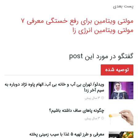
پست‌ بعدی
مولتی ویتامین برای رفع خستگی معرفی ۷
مولتی ویتامین انرژی زا
گفتگو در مورد این post
توصیه شده
ویدئو/ تهران بی آب و خانه بی آب; الهام پاوه نژاد دوباره به
سیم آخر زد!
3 سال پیش
چگونه پاهای صاف داشته باشیم؟
3 سال پیش
معرفی و طرز تهیه 5 غذا با سیب زمینی پخته