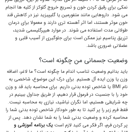
نمکی برای رقیق کردن خون و تسریع خروج گلوکز از کلیه ها انجام
می شود. داروهایی مانند متفورمین یا گلیپیزید نیز در کاهش قند
خون موثر هستند، اما اثر آهسته تری دارند و معمولا برای درمان
طولانی مدت استفاده می شوند. در موارد هیپرگلیسمی شدید،
تزریق پتاسیم نیز ممکن است برای جلوگیری از آسیب قلبی و
عضلانی ضروری باشد.
وضعیت جسمانی من چگونه است؟
باید بدانیم وضعیت تناسب اندام ما چگونه است؟ ما لاغر، اضافه
وزن یا وزن ایده آل هستیم. برای درک این موضوع، شاخصی به
نام BMI یا شاخص توده بدنی داریم. برای محاسبه باید قد و وزن
خود را با جنسیت در فرمول قرار دهیم، از طریق جداول ببینیم در
چه شرایطی هستیم، اما نگران نباشید، نیازی به محاسبه نیست.
فقط فرم زیر را پر کنید تا به طور خودکار شاخص توده بدنی شما را
محاسبه کرده و وضعیت بدنی شما را به شما نشان دهد. پس از
پر کردن فرم، اگر فکر می کنید لازم است
یک برنامه آموزشی و