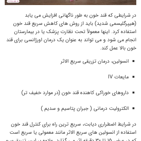
در شرایطی که قند خون به طور ناگهانی افزایش می یابد
(هیپرگلیسمی شدید) باید از روش های کاهش سریع قند خون
استفاده کرد. اینها معمولاً تحت نظارت پزشک یا در بیمارستان
انجام می شود و می تواند به عنوان یک درمان اورژانسی برای قند
خون بالا عمل کند.
انسولین، درمان تزریقی سریع الاثر
مایعات IV
داروهای خوراکی کاهنده قند خون (در موارد خفیف تر)
الکترولیت درمانی ( جبران پتاسیم و سدیم )
در شرایط اضطراری دیابت، سریع ترین راه برای کنترل قند خون
استفاده از انسولین های سریع الاثر مانند معمولی یا سریع است
که در عرض 15 تا 30 دقیقه اثر می گذارد. علاوه بر این، تزریق سرم