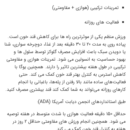
تمرینات ترکیبی (هوازی + مقاومتی)
فعالیت های روزانه
ورزش منظم یکی از موثرترین راه ها برای کاهش قند خون است.
پیاده روی به مدت 20 تا 30 دقیقه بعد از غذا، دوچرخه سواری، شنا
یا دویدن سبک باعث افزایش مصرف گلوکز توسط سلول ها و
بهبود حساسیت به انسولین می شود. تمرینات هوازی و مقاومتی
ترکیبی در طول هفته بیشترین تاثیر را دارند. همچنین یوگا با
کاهش استرس به کنترل بهتر قند خون کمک می کند. حتی
فعالیت‌های ساده مانند بالا رفتن از پله‌ها، باغبانی یا انجام
کارهای روزانه می‌تواند به شما کمک کند قند بیشتری مصرف کنید.
طبق استانداردهای انجمن دیابت آمریکا (
ADA
):
حداقل 150 دقیقه فعالیت هوازی با شدت متوسط ​​در هفته توصیه
می شود. همچنین انجام ورزش های مقاومتی حداقل 2 روز در
هفته به کنترل قند خون کمک می کند.