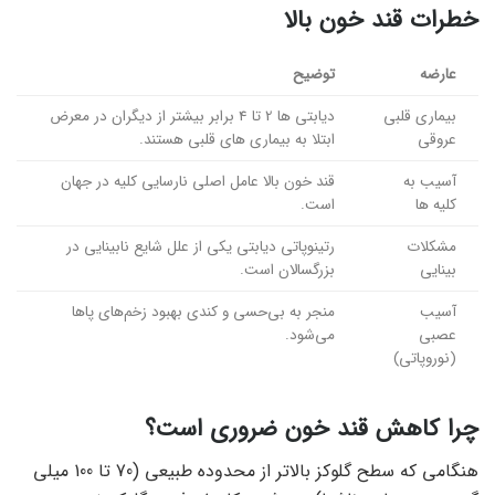
خطرات قند خون بالا
عارضه
توضیح
بیماری قلبی
دیابتی ها 2 تا 4 برابر بیشتر از دیگران در معرض
عروقی
ابتلا به بیماری های قلبی هستند.
آسیب به
قند خون بالا عامل اصلی نارسایی کلیه در جهان
کلیه ها
است.
مشکلات
رتینوپاتی دیابتی یکی از علل شایع نابینایی در
بینایی
بزرگسالان است.
آسیب
منجر به بی‌حسی و کندی بهبود زخم‌های پاها
عصبی
می‌شود.
(نوروپاتی)
چرا کاهش قند خون ضروری است؟
هنگامی که سطح گلوکز بالاتر از محدوده طبیعی (70 تا 100 میلی