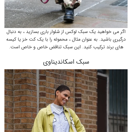
اگر می خواهید یک سبک لوکس از شلوار باری بسازید ، به دنبال
درگیری باشید. به عنوان مثال ، محموله را با یک کت خز یا کیسه
های برند ترکیب کنید. این سبک تناقض خاص و خاص است.
سبک اسکاندیناوی