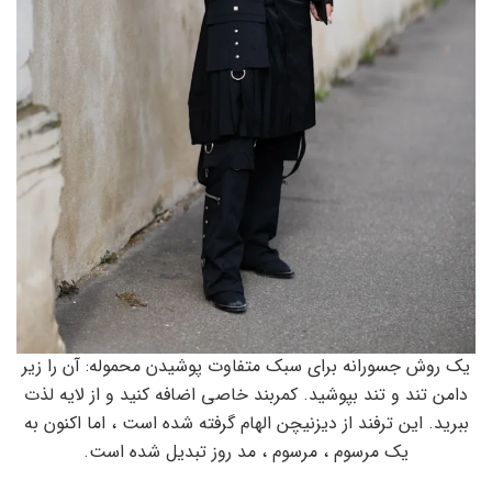
یک روش جسورانه برای سبک متفاوت پوشیدن محموله: آن را زیر
دامن تند و تند بپوشید. کمربند خاصی اضافه کنید و از لایه لذت
ببرید. این ترفند از دیزنیچن الهام گرفته شده است ، اما اکنون به
یک مرسوم ، مرسوم ، مد روز تبدیل شده است.