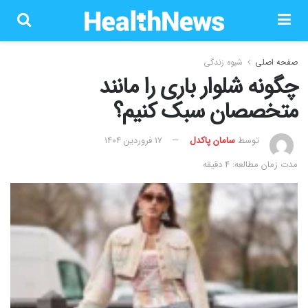
صفحه اصلی
شیوه زندگی
چگونه شلوار باری را مانند
متخصصان سبک کنیم؟
توسط
سامان پاکدل
۱۷ فروردین ۱۴۰۴
مدت زمان مطالعه: 4 دقیقه