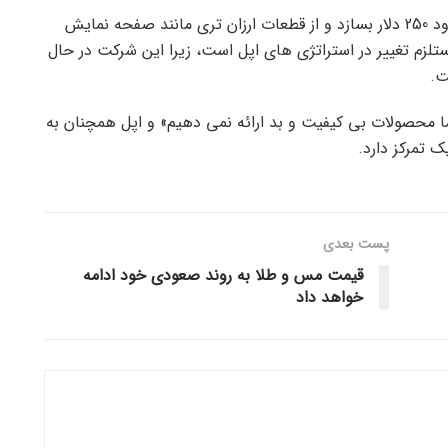
گورمن فکر می کند که اپل باید یک گوشی با قیمت حدود 250 دلار بسازد و از قطعات ارزان تری مانند صفحه نمایش
ستلزم تغییر در استراتژی های اپل است، زیرا این شرکت در حال
ت.
ما محصولات بی کیفیت و بد ارائه نمی دهیم» و اپل همچنان به
 تمرکز دارد.
پست‌ بعدی
قیمت مس و طلا به روند صعودی خود ادامه
خواهد داد