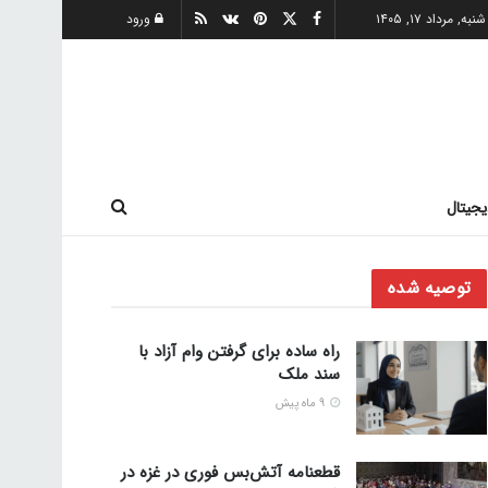
شنبه, مرداد ۱۷, ۱۴۰۵
ورود
یجیتال
توصیه شده
راه ساده برای گرفتن وام آزاد با
سند ملک
9 ماه پیش
قطعنامه آتش‌بس فوری در غزه در