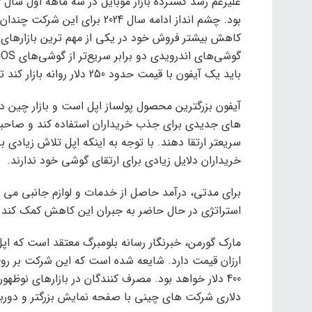
بود. چشم انداز ادامه سال 2024
کاهش بیشتر فروش خود در یکی از مهم ترین بازارهای ج
باید یک آیفون با قیمت حدود 250 دلار روانه بازار کند تا اوضاع را تغییر دهد.
آیفون بزرگترین محصول پولساز اپل است و بازار چین د
های جدیدی برای جذب خریداران استفاده کند و صاحبا
سریعتر ارتقا دهند. با توجه به اینکه اپل تلاش زیادی
خریداران دلایل زیادی برای ارتقای گوشی خود ندارند.
برای مدتی، درآمد حاصل از خدمات و لوازم جانبی می ت
استراتژی در حال حاضر به جبران این کاهش کمک کند.
مارک گورمن، خبرنگار رسانه بلومبرگ معتقد است که اپل
دلاری شرکت های چینی با صفحه نمایش بزرگتر و دوربی