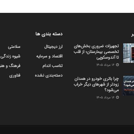
ر
دسته بندی ها
تجهیزات ضروری بخش‌های
ارز دیجیتال
سلامتی
تخصصی بیمارستان؛ از قلب
اقتصاد و سرمایه
شیوه زندگی
تا آندوسکوپی
۱۶ مرداد ۱۴۰۵
تناسب اندام
فرهنگ و هنر
دسته‌بندی نشده
فناوری
چرا باتری خودرو در همدان
زودتر از شهرهای دیگر خراب
می‌شود؟
۱۶ مرداد ۱۴۰۵