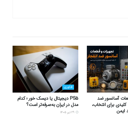
فناوری
عات آسانسور ضد
PS5 دیجیتال یا دیسک خور ؛ کدام
 12 نکته کلیدی برای انتخاب،
مدل در ایران به‌صرفه‌تر است؟
 ایمن
۲۹ تیر ۱۴۰۵