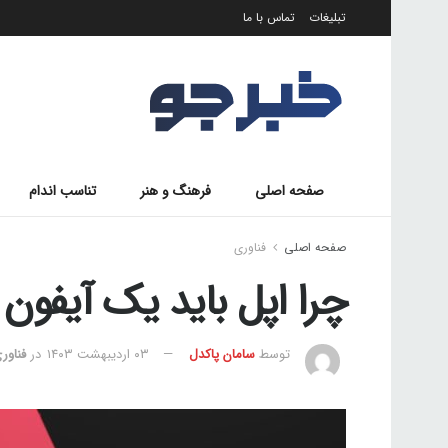
تبلیغات
تماس با ما
صفحه اصلی
فرهنگ و هنر
تناسب اندام
صفحه اصلی
فناوری
چرا اپل باید یک آیفون 
توسط
سامان پاکدل
۰۳ اردیبهشت ۱۴۰۳
در
فناور