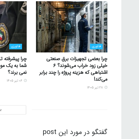
فناوری
فناوری
چرا بعضی تجهیزات برق صنعتی
چرا پیشرفته تر
خیلی زود خراب می‌شوند؟ ۶
شما به یک موس
اشتباهی که هزینه پروژه را چند برابر
نمی برند؟
می‌کند!
۰۶ تیر ۱۴۰۵
۲۸ تیر ۱۴۰۵
ب
گفتگو در مورد این post