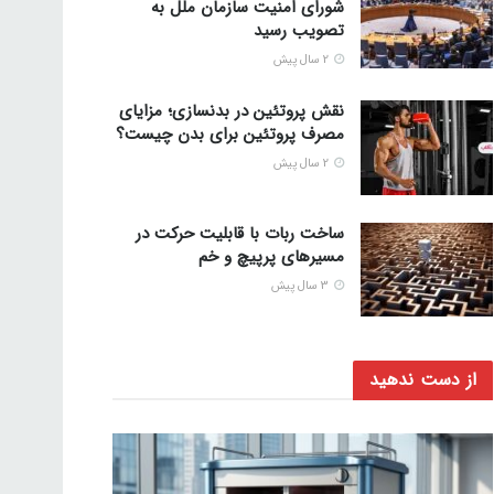
شورای امنیت سازمان ملل به
تصویب رسید
2 سال پیش
نقش پروتئین در بدنسازی؛ مزایای
مصرف پروتئین برای بدن چیست؟
2 سال پیش
ساخت ربات با قابلیت حرکت در
مسیرهای پرپیچ و خم
3 سال پیش
از دست ندهید