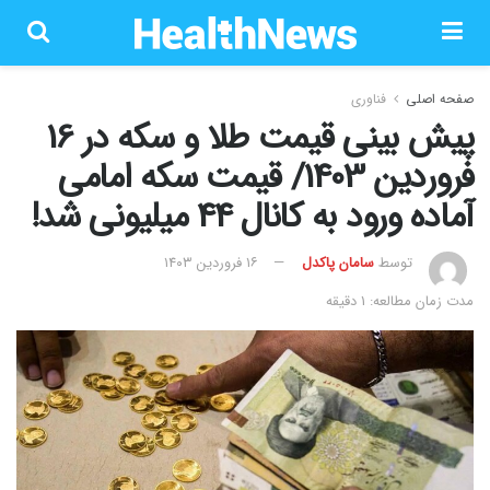
صفحه اصلی
فناوری
پیش بینی قیمت طلا و سکه در 16
فروردین 1403/ قیمت سکه امامی
آماده ورود به کانال 44 میلیونی شد!
توسط
سامان پاکدل
۱۶ فروردین ۱۴۰۳
مدت زمان مطالعه: 1 دقیقه