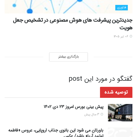
فناوری
جدیدترین پیشرفت های هوش مصنوعی در تشخیص جعل
هویت
۰۶ تیر ۱۴۰۵
بارگذاری بیشتر
گفتگو در مورد این post
توصیه شده
پیش بینی بورس امروز ۲۳ دی ۱۴۰۲
3 سال پیش
باورتان می شود این بانوی جذاب اروپایی، عروس «فاطمه
اوتمد آریا» باشد/ عکس