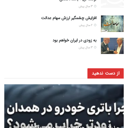
3 سال پیش
افزایش چشمگیر ارزش سهام عدالت
2 سال پیش
به زودی در ایران خواهم بود
3 سال پیش
از دست ندهید
چرا باتری خودرو در همدان زودتر از شهرهای دیگر خراب