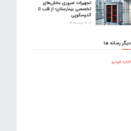
تجهیزات ضروری بخش‌های
تخصصی بیمارستان؛ از قلب تا
آندوسکوپی
۱۶ مرداد ۱۴۰۵
دیگر رسانه ها
اجاره خودرو