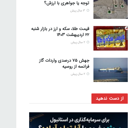
توجه یا جواهری با ارزش؟
3 سال پیش
قیمت طلا، سکه و ارز در بازار شنبه
۲۲ اردیبهشت ۱۴۰۳
2 سال پیش
جهش 75 درصدی واردات گاز
فرانسه از روسیه
2 سال پیش
از دست ندهید