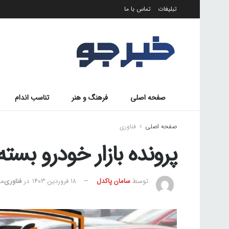
تبلیغات
تماس با ما
صفحه اصلی
فرهنگ و هنر
تناسب اندام
صفحه اصلی
فناوری
پرونده بازار خودرو بست
توسط
سامان پاکدل
۱۸ فروردین ۱۴۰۳
در
فناوری
مد