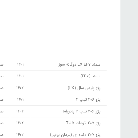
سمند LX EF7 دوگانه سوز
۱۴۰۱
صف
سمند (EF7)
۱۴۰۱
صف
پژو پارس سال (LX)
۱۴۰۲
صف
پژو 206 تیپ 2
۱۴۰۱
صف
پژو 206 تیپ 3 پانوراما
۱۴۰۲
صف
پژو 207 اتومات TU5
۱۴۰۲
صف
پژو 207 دنده ای (فرمان برقی)
۱۴۰۲
صف