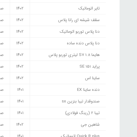
تایر اتوماتیک
۱۴۰۲
صف
سقف شیشه ای رانا پلاس
۱۴۰۲
صف
دنا پلاس توربو اتوماتیک
۱۴۰۲
صف
دنا پلاس دنده ساده
۱۴۰۲
صف
هایما S7 1.8 لیتری توربو پلاس
۱۴۰۲
صف
پراید SE 151
۱۴۰۲
صف
ساینا اس
۱۴۰۲
صف
دنده ساینا EX
۱۴۰۱
صف
صندوقدار تیبا بنزین sx
۱۴۰۱
صف
تیبا 2 (رینگ فولادی)
۱۴۰۱
صف
شاهین جی
۱۴۰۲
صف
Quick R plus اتوماتیک
۱۴۰۱
صف