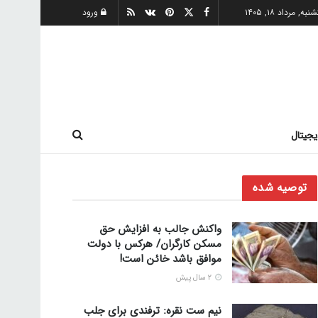
به, مرداد ۱۸, ۱۴۰۵
ورود
یجیتال
توصیه شده
واکنش جالب به افزایش حق
مسکن کارگران/ هرکس با دولت
موافق باشد خائن است!
2 سال پیش
نیم ست نقره: ترفندی برای جلب