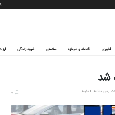
یکشن
فناوری
اقتصاد و سرمایه
سلامتی
شیوه زندگی
ارز د
ه شد
ت زمان مطالعه: 2 دقیقه
0