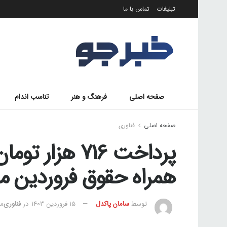
تبلیغات
تماس با ما
صفحه اصلی
فرهنگ و هنر
تناسب اندام
صفحه اصلی
فناوری
پرداخت 716 هزا
همراه حقوق فروردین ما
توسط
سامان پاکدل
۱۵ فروردین ۱۴۰۳
در
فناوری
مد