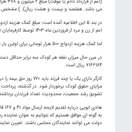
می باشد. هفتصد و بیست و هشت ریال). ) مشخص.
اعم از زن و مرد از فروردین ماه 1403 توسط کارفرمایان تعیین شده است.
اما کمک هزینه ازدواج 500 هزار تومانی برای اولین بار به کارگران متاهل (حقوقی و زن) پرداخت می شود.
7166184 ریال است.
کارگر دارای یک یا چند فرز
مزایای حقوق کودک برخوردار شود. در گذشته، پرداخت 
تشویق رشد جمعیت، محدودیت تعداد فرزندان برداشت
هادی 
به گونه ای موافق هستیم که بتوانیم به عنوان نماینده 
دولت می توانند نمایندگان مجلس باشند. تعیین نمایند