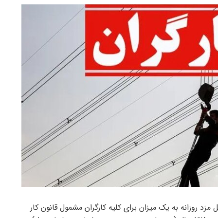
شنامه دستمزد 1403، از اول سال 1403، حداقل مزد روزانه به یک میزان برای کلیه کارگران مشمول قانون کار