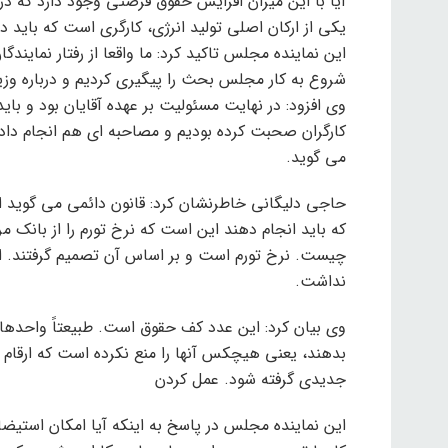
آیا با این میزان افزایش حقوق فرصتی وجود دارد که در
یکی از ارکان اصلی تولید انرژی، کارگری است که باید د
این نماینده مجلس تاکید کرد: ما واقعا از رفتار نمایندگ
شروع به کار مجلس بحث را پیگیری کردیم و درباره وزی
وی افزود: در نهایت مسئولیت بر عهده آقایان بود و باید
کارگران صحبت کرده بودیم و مصاحبه ای هم انجام داده
می گوید.
حاجی دلیگانی خاطرنشان کرد: قانون دائمی می گوید اف
که باید انجام دهند این است که نرخ تورم را از بانک مر
چیست. نرخ تورم است و بر اساس آن تصمیم گرفتند. اگ
نداشت.
وی بیان کرد: این عدد کف حقوق است. طبیعتاً واحدهای 
بدهند، یعنی هیچکس آنها را منع نکرده است که ارقام با
جدیدی گرفته شود. عمل کردن
این نماینده مجلس در پاسخ به اینکه آیا امکان استیضا