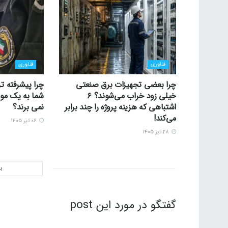
فناوری
فناوری
چرا بعضی تجهیزات برق صنعتی
چرا پیشرفته تر
خیلی زود خراب می‌شوند؟ ۶
شما به یک موس
اشتباهی که هزینه پروژه را چند برابر
نمی برند؟
می‌کند!
۰۶ تیر ۱۴۰۵
۲۸ تیر ۱۴۰۵
ب
گفتگو در مورد این post