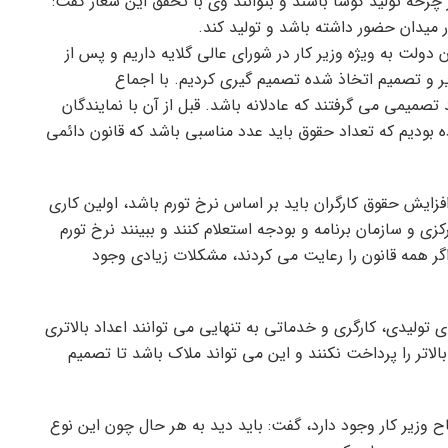
 چرخه تولید کوشا باشند و بتوانند وی با تحقق این شعار گفت:
ر میدان حضور داشته باشد و تولید کند.
ان دولت به ویژه وزیر کار در شورای عالی گلایه داریم و پس از
ر و تصمیم اتخاذ شده تصمیم گیری کردیم. با اجماع
 تصمیمی می گرفتند که عادلانه باشد. قبل از آن با نمایندگان
 بودیم که تعداد حقوق باید عدد مناسبی باشد که قانون دائمی
زایش حقوق کارگران باید بر اساس نرخ تورم باشد، اولین کاری
کزی و سازمان برنامه و بودجه استعلام کنند و ببینند نرخ تورم
ر همه قانون را رعایت می کردند، مشکلات زیادی وجود
تولیدی، کارگری و خدماتی به تنهایی می توانند اعداد بالاتری
لاتر را پرداخت نکنند و این می تواند ملاک باشد تا تصمیم
ح وزیر کار وجود دارد، گفت: باید دید به هر حال چون این نوع