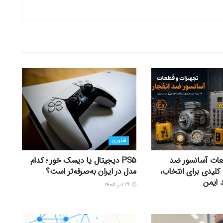
فناوری
عات آسانسور ضد
PS5 دیجیتال یا دیسک خور ؛ کدام
 12 نکته کلیدی برای انتخاب،
مدل در ایران به‌صرفه‌تر است؟
 ایمن
۲۹ تیر ۱۴۰۵