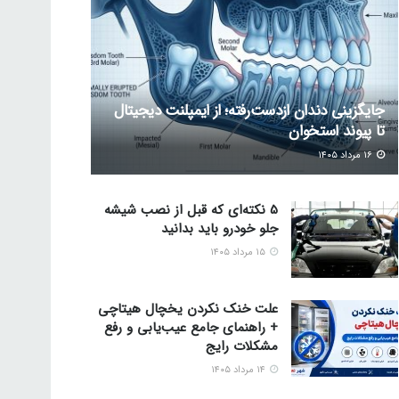
جایگزینی دندان ازدست‌رفته؛ از ایمپلنت دیجیتال
تا پیوند استخوان
۱۶ مرداد ۱۴۰۵
5 نکته‌ای که قبل از نصب شیشه
جلو خودرو باید بدانید
۱۵ مرداد ۱۴۰۵
علت خنک نکردن یخچال هیتاچی
+ راهنمای جامع عیب‌یابی و رفع
مشکلات رایج
۱۴ مرداد ۱۴۰۵