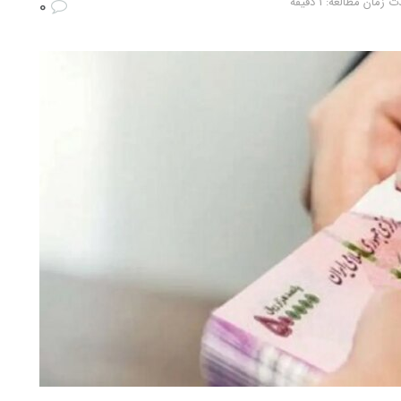
 زمان مطالعه: 1 دقیقه
0