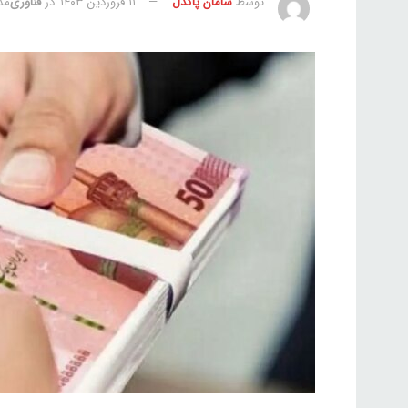
توسط
سامان پاکدل
۱۱ فروردین ۱۴۰۳
در
فناوری
مدت