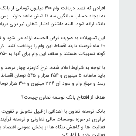
افرادی که قصد دریافت وام 300 م
به ایجاد حساب میانگین سه تا شش ماهه دارند. پس 
بانک ارائه شود. البته داشتن اعتبار شغلی نیز برای د
این تسهیلات به صورت قرض الحسنه ارائه می شود و کار
60 ماه فرصت دارند اقساط این وام را پرداخت کنند. ل
گونه تسهیلات هستند و سقف این وام برای آنها به 750 میلیون تومان افزایش می یابد.
با توجه به شرایط اعلام شده، نرخ کارمزد چهار درصد 
رسد و مبلغ وام و سود آن 336 میلیون و 300 هزار تومان است.
هدف از افتتاح بانک توسعه تعاون چیست؟
بانک توسعه تعاون با اهدافی از قبیل تشویق و تقویت
نوآوری در حوزه موسسات مالی تعاونی و توسعه فرآینده
فعالیت ها و کاهش بنگاه ها از بخش عمومی اقتصاد به
فعالیت خود را آغاز کرد.