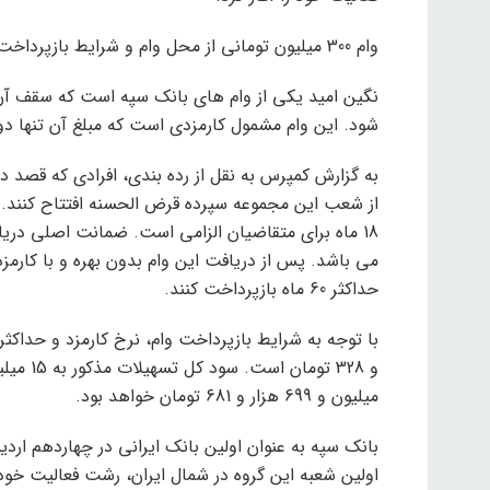
وام 300 میلیون تومانی از محل وام و شرایط بازپرداخت بانک سپه
شود. این وام مشمول کارمزدی است که مبلغ آن تنها د
از شعب این مجموعه سپرده قرض الحسنه افتتاح کنند. ع
18 ماه برای متقاضیان الزامی است. ضمانت اصلی دری
حداکثر 60 ماه بازپرداخت کنند.
میلیون و 699 هزار و 681 تومان خواهد بود.
اولین شعبه این گروه در شمال ایران، رشت فعالیت خود 