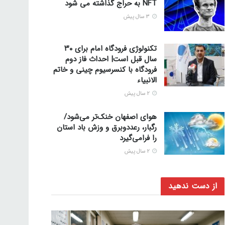
NFT به حراج گذاشته می شود
3 سال پیش
تکنولوژی فرودگاه امام برای ۳۰
سال قبل است| احداث فاز دوم
فرودگاه با کنسرسیوم چینی و خاتم
الانبیاء
2 سال پیش
هوای اصفهان خنک‌تر می‌شود/
رگبار، رعددوبرق و وزش باد استان
را فرامی‌گیرد
2 سال پیش
از دست ندهید