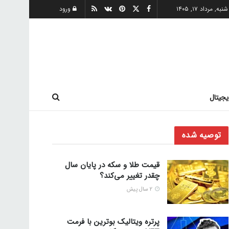
شنبه, مرداد ۱۷, ۱۴۰۵
ورود
یجیتال
توصیه شده
قیمت طلا و سکه در پایان سال
چقدر تغییر می‌کند؟
2 سال پیش
پرتره ویتالیک بوترین با فرمت