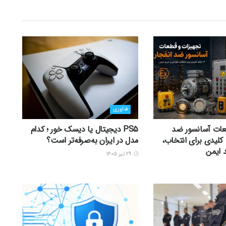
فناوری
عات آسانسور ضد
PS5 دیجیتال یا دیسک خور ؛ کدام
 12 نکته کلیدی برای انتخاب،
مدل در ایران به‌صرفه‌تر است؟
 ایمن
۲۹ تیر ۱۴۰۵