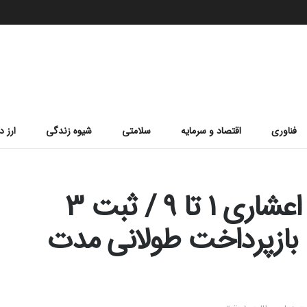
فناوری
اقتصاد و سرمایه
سلامتی
شیوه زندگی
ارز د
وام با ضمانت یارانه ای اعشاری 1 تا 9 / ثبت 3
میلیونی با بازپرداخت طولانی مدت