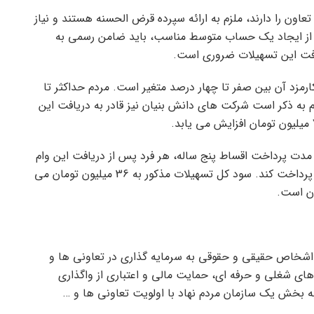
یلیون تومانی از بانک تعاون را دارند، ملزم به ارائه سپرده قرض الحسنه هستند و نیاز
از ایجاد یک حساب متوسط ​​مناسب، باید ضامن رسمی به
ریافت این تسهیلات ضروری است.
مزد آن بین صفر تا چهار درصد متغیر است. مردم حداکثر تا
ازم به ذکر است شرکت های دانش بنیان نیز قادر به دریافت این
و مدت پرداخت اقساط پنج ساله، هر فرد پس از دریافت این وام
باید ماهانه 5 میلیون و 454 هزار و 545 تومان اقساط پرداخت کند. سود کل تسهیلات مذکور به 36 میلیون تومان می
 اشخاص حقیقی و حقوقی به سرمایه گذاری در تعاونی ها و
ای شغلی و حرفه ای، حمایت مالی و اعتباری از واگذاری
 بخش یک سازمان مردم نهاد با اولویت تعاونی ها و …