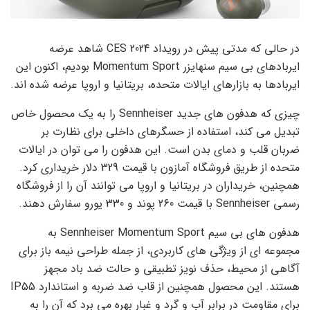
در حالی که مدتی پیش در رویداد CES 2024 شاهد عرضه
ایربادهای بی سیم سنهایزر Momentum Sport بودیم، اکنون این
ایربادها به بازارهای ایالات متحده، بریتانیا و اروپا عرضه شده اند.
چیزی که هدفون های جدید Sennheiser را به یک محصول خاص
تبدیل می کند، استفاده از حسگرهای داخلی برای نظارت بر
ضربان قلب و دمای بدن است. این هدفون را می توان در ایالات
متحده از طریق فروشگاه آمازون با قیمت 329 دلار خریداری کرد.
همچنین، خریداران در بریتانیا و اروپا می توانند آن را از فروشگاه
رسمی Sennheiser با قیمت 260 پوند و 330 یورو سفارش دهند.
هدفون های بی سیم Sennheiser Momentum Sport به
مجموعه ای از ویژگی های کاربردی، از جمله طراحی نیمه باز برای
آگاهی از محیط، حذف نویز تطبیقی ​​و حالت ضد باد مجهز
هستند. این محصول همچنین از قاب ضد ضربه و استاندارد IP55
برای مقاومت در برابر آب و گرد و غبار بهره می برد که آن را به