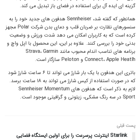
گزینه ای ایده آل برای استفاده در فضای باز تبدیل می کند.
همانطور که گفته شد، Sennheiser هدفون های جدید خود را به
سنسورهای نظارت بر ضربان قلب و دمای بدن شرکت Polar مجهز
کرده است که به کاربران امکان می دهد شدت ورزش و وضعیت
بدنی خود را بررسی کنند. علاوه بر این، این محصول با اپل واچ و
برنامه های تناسب اندام محبوب مانند Strava، Garmin
Connect، Apple Heatlh و Peloton سازگار است.
باتری این هدفون با یک بار شارژ می تواند تا 6 ساعت شارژ شود
که در صورت استفاده از کیس شارژ می تواند به 18 ساعت برسد.
لازم به ذکر است که هدفون های Sennheiser Momentum
Sport در سه رنگ مشکی، زیتونی و گرافیتی موجود است.
پست قبلی
Starlink اینترنت پرسرعت را برای اولین ایستگاه فضایی