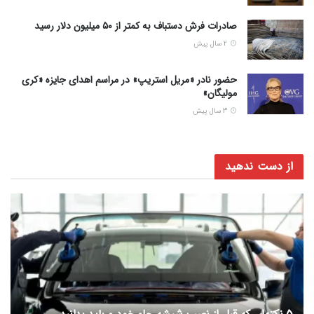
صادرات فرش دستباف به کمتر از ۵۰ میلیون دلار رسید
2 سال پیش
حضور نادر «مریل استریپ» در مراسم اهدای جایزه «کری
مولیگان»
3 سال پیش
از دست ندهید