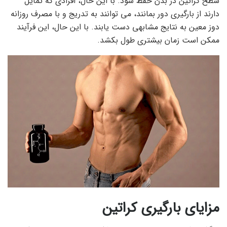
سطح کراتین در بدن حفظ شود. با این حال، افرادی که تمایل
دارند از بارگیری دور بمانند، می توانند به تدریج و با مصرف روزانه
دوز معین به نتایج مشابهی دست یابند. با این حال، این فرآیند
ممکن است زمان بیشتری طول بکشد.
مزایای بارگیری کراتین