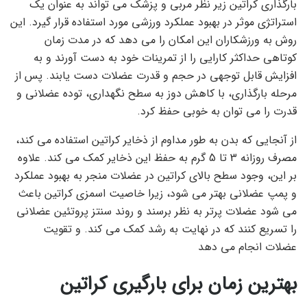
بارگذاری کراتین زیر نظر مربی و پزشک می تواند به عنوان یک
استراتژی موثر در بهبود عملکرد ورزشی مورد استفاده قرار گیرد. این
روش به ورزشکاران این امکان را می دهد که در مدت زمان
کوتاهی حداکثر کارایی را از تمرینات خود به دست آورند و به
افزایش قابل توجهی در حجم و قدرت عضلات دست یابند. پس از
مرحله بارگذاری، با کاهش دوز به سطح نگهداری، توده عضلانی و
قدرت را می توان به خوبی حفظ کرد.
از آنجایی که بدن به طور مداوم از ذخایر کراتین استفاده می کند،
مصرف روزانه 3 تا 5 گرم به حفظ این ذخایر کمک می کند. علاوه
بر این، وجود سطح بالای کراتین در عضلات منجر به بهبود عملکرد
و پمپ عضلانی بهتر می شود، زیرا خاصیت اسمزی کراتین باعث
می شود عضلات پرتر به نظر برسند و روند سنتز پروتئین عضلانی
را تسریع کنند که در نهایت به رشد کمک می کند. و تقویت
عضلات انجام می دهد
بهترین زمان برای بارگیری کراتین