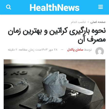
صفحه اصلی
تناسب اندام
نحوه بارگیری کراتین و بهترین زمان
مصرف آن
توسط
سامان پاکدل
۲۸ مهر ۱۴۰۳
مدت زمان مطالعه: 2 دقیقه