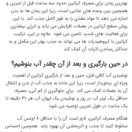
بهترین زمان برای مصرف کراتین حدود سه ساعت قبل از تمرین و
همچنین بین وعده های غذایی است، زیرا این زمان ها به بدن
اجازه می دهد تا مواد مغذی را به طور کامل جذب کند. با این
روش سطح کراتین در عضلات افزایش می یابد و انرژی بیشتری
برای فعالیت های شدید تامین می شود. علاوه بر این، ترکیب
کراتین با کربوهیدرات ها می تواند به جذب بهتر این مکمل و به
حداکثر رساندن اثرات آن کمک کند.
در حین بارگیری و بعد از آن چقدر آب بنوشیم؟
نوشیدن آب کافی قبل، حین و بعد از بارگیری کراتین از اهمیت
ویژه ای برخوردار است، زیرا این ماده به جذب آب از بدن و انتقال
آن به عضلات کمک می کند. برای جلوگیری از کم آبی، مصرف
حداقل یک لیتر آب در روز و نوشیدن یک لیوان آب هر 30 دقیقه تا
یک ساعت در طول تمرین توصیه می شود.
هنگام مصرف کراتین، لازم است آن را با حداقل 8 اونس آب
مخلوط کنید تا جذب و اثربخشی آن بهبود یابد. همچنین احساس