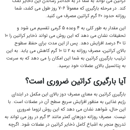
کراتین می تواند به شما در به حداکثر رساندن این ذخایر کمک
کند. در مرحله بارگیری که معمولاً 6-7 روز طول می کشد، شما
روزانه حدود 20 گرم کراتین مصرف می کنید.
این مقدار به طور کلی به 4 وعده 5 گرمی تقسیم می شود و
تحقیقات نشان می دهد که این روش می تواند ذخایر کراتین را 10
تا 40 درصد افزایش دهد. پس از این مدت برای حفظ سطوح
بالای کراتین، مصرف روزانه به 2 تا 10 گرم کاهش می یابد. به این
ترتیب بارگیری کراتین به شما این امکان را می دهد که به سرعت
به پتانسیل بالای عضلات خود برسید.
آیا بارگیری کراتین ضروری است؟
بارگیری کراتین به معنای مصرف دوز بالای این مکمل در ابتدای
رژیم غذایی به منظور افزایش سریع سطح آن در عضلات است. با
این حال، شواهد نشان می دهد که این روش لزوما ضروری
نیست. مصرف روزانه دوزهای کمتر مانند 3 گرم در روز می تواند به
تدریج منجر به اشباع کامل ذخایر کراتین در عضلات شود. اگرچه