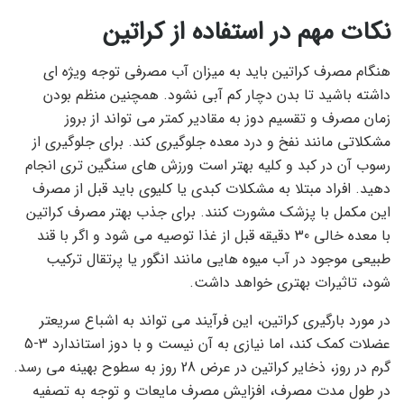
نکات مهم در استفاده از کراتین
هنگام مصرف کراتین باید به میزان آب مصرفی توجه ویژه ای
داشته باشید تا بدن دچار کم آبی نشود. همچنین منظم بودن
زمان مصرف و تقسیم دوز به مقادیر کمتر می تواند از بروز
مشکلاتی مانند نفخ و درد معده جلوگیری کند. برای جلوگیری از
رسوب آن در کبد و کلیه بهتر است ورزش های سنگین تری انجام
دهید. افراد مبتلا به مشکلات کبدی یا کلیوی باید قبل از مصرف
این مکمل با پزشک مشورت کنند. برای جذب بهتر مصرف کراتین
با معده خالی 30 دقیقه قبل از غذا توصیه می شود و اگر با قند
طبیعی موجود در آب میوه هایی مانند انگور یا پرتقال ترکیب
شود، تاثیرات بهتری خواهد داشت.
در مورد بارگیری کراتین، این فرآیند می تواند به اشباع سریعتر
عضلات کمک کند، اما نیازی به آن نیست و با دوز استاندارد 3-5
گرم در روز، ذخایر کراتین در عرض 28 روز به سطوح بهینه می رسد.
در طول مدت مصرف، افزایش مصرف مایعات و توجه به تصفیه