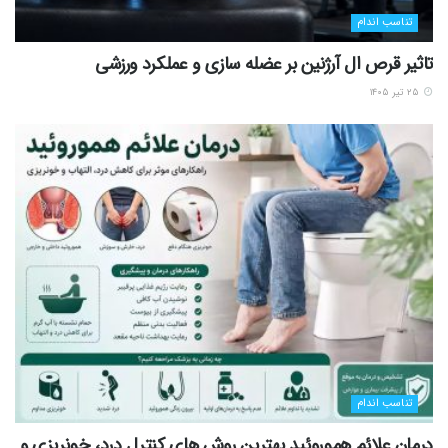
تناسب اندام
تاثیر قرص ال آرژنین بر عضله سازی و عملکرد ورزشی
۲۵ تیر ۱۴۰۵
تناسب اندام
درمان علائم هموروئید بهترین روش های کنترل درد، خونریزی و