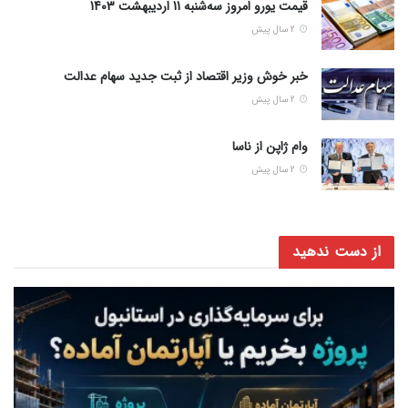
قیمت یورو امروز سه‌شنبه 11 اردیبهشت 1403
2 سال پیش
خبر خوش وزیر اقتصاد از ثبت جدید سهام عدالت
2 سال پیش
وام ژاپن از ناسا
2 سال پیش
از دست ندهید