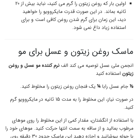
اولین بار که روغن زیتون را گرم می کنید، نباید بیش از 20
ثانیه بماند. در این صورت قدرت مایکروویو را خواهید
دید، این زمان برای گرم شدن روغن کافی است و برای
استفاده زیاد داغ نمی شود.
ماسک روغن زیتون و عسل برای مو
انجمن ملی عسل توصیه می کند الف
نرم کننده مو عسل و روغن
زیتون
استفاده کنید
½
جام عسل رابا
¼
یک فنجان روغن زیتون را مخلوط کنید.
در صورت نیاز، این مخلوط را به مدت 15 ثانیه در مایکروویو گرم
کنید.
با استفاده از انگشتان، مقدار کمی از این مخلوط را روی موهای
مرطوب بمالید و از ساقه به سمت انتها حرکت کنید. موهای خود را
با حوله بپوشانید و اجازه دهید این ماسک حدود 30 دقیقه روی