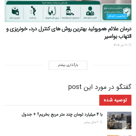
تناسب اندام
درمان علائم هموروئید بهترین روش های کنترل درد، خونریزی و
التهاب بواسیر
۲۱ تیر ۱۴۰۵
بارگذاری بیشتر
گفتگو در مورد این post
توصیه شده
با 4 میلیارد تومان چند متر مربع بخریم؟ + جدول
2 سال پیش