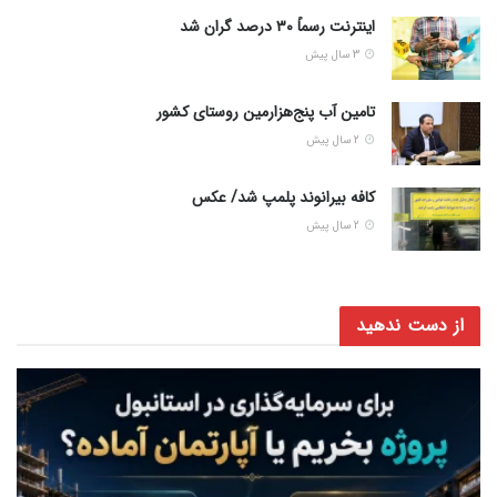
اینترنت رسماً ۳۰ درصد گران شد
3 سال پیش
تامین آب پنج‌هزارمین روستای کشور
2 سال پیش
کافه بیرانوند پلمپ شد/ عکس
2 سال پیش
از دست ندهید