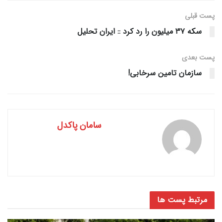
پست قبلی
سکه ۳۷ میلیون را رد کرد :: ایران تحلیل
پست‌ بعدی
سازمان تامین سرخابی!
سامان پاکدل
مرتبط
پست ها