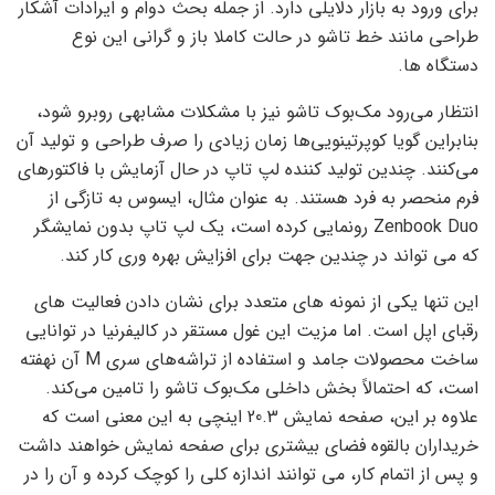
برای ورود به بازار دلایلی دارد. از جمله بحث دوام و ایرادات آشکار
طراحی مانند خط تاشو در حالت کاملا باز و گرانی این نوع
دستگاه ها.
انتظار می‌رود مک‌بوک تاشو نیز با مشکلات مشابهی روبرو شود،
بنابراین گویا کوپرتینویی‌ها زمان زیادی را صرف طراحی و تولید آن
می‌کنند. چندین تولید کننده لپ تاپ در حال آزمایش با فاکتورهای
فرم منحصر به فرد هستند. به عنوان مثال، ایسوس به تازگی از
Zenbook Duo رونمایی کرده است، یک لپ تاپ بدون نمایشگر
که می تواند در چندین جهت برای افزایش بهره وری کار کند.
این تنها یکی از نمونه های متعدد برای نشان دادن فعالیت های
رقبای اپل است. اما مزیت این غول مستقر در کالیفرنیا در توانایی
ساخت محصولات جامد و استفاده از تراشه‌های سری M آن نهفته
است، که احتمالاً بخش داخلی مک‌بوک تاشو را تامین می‌کند.
علاوه بر این، صفحه نمایش 20.3 اینچی به این معنی است که
خریداران بالقوه فضای بیشتری برای صفحه نمایش خواهند داشت
و پس از اتمام کار، می توانند اندازه کلی را کوچک کرده و آن را در