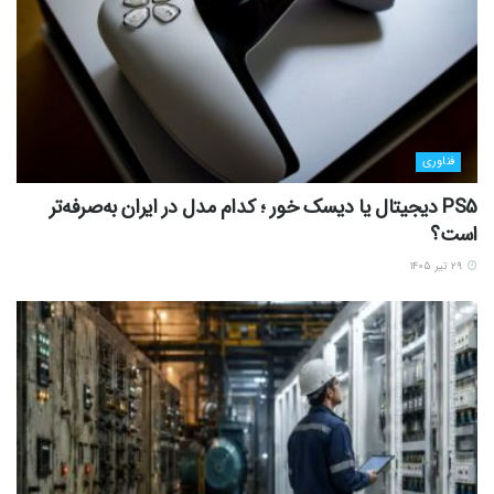
فناوری
PS5 دیجیتال یا دیسک خور ؛ کدام مدل در ایران به‌صرفه‌تر
است؟
۲۹ تیر ۱۴۰۵