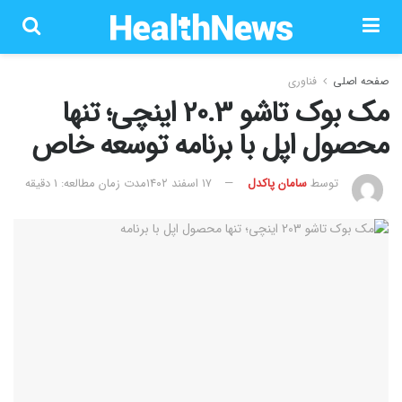
صفحه اصلی
فناوری
مک بوک تاشو 20.3 اینچی؛ تنها
محصول اپل با برنامه توسعه خاص
توسط
سامان پاکدل
۱۷ اسفند ۱۴۰۲
مدت زمان مطالعه: 1 دقیقه