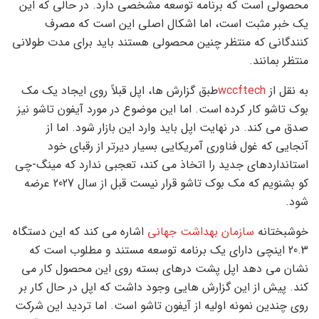
محصولی است که برنامه توسعه مشخصی دارد. در حالی که این
یک خبر مثبت است، اما اشکال اصلی این است که مصرف
کنندگانی که منتظر چنین محصولی هستند باید برای مدت طولانی
منتظر بمانند.
به نقل از
wccftech
طبق گزارش ها، اپل قبلاً روی ایجاد یک مک
بوک تاشو کار کرده است. اما این موضوع در مورد آیفون تاشو نیز
صدق می کند. در نهایت اپل باید وارد این بازار شود. اما از
آنجایی که غول فناوری آمریکایی بسیار دیرتر از رقبای خود
استانداردهای جدید را اتخاذ می کند، تعجبی ندارد که مینگ-چی
کو بشنویم که مک بوک تاشو قرار نیست قبل از سال 2027 عرضه
شود.
خوشبختانه
سازمان بهداشت جهانی
اشاره می کند که این دستگاه
20.3 اینچی دارای یک برنامه توسعه مستند و مطلوب است که
نشان می دهد اپل پشت درهای بسته روی این محصول کار می
کند. پیش از این گزارش هایی وجود داشت که اپل در حال کار بر
روی چندین نمونه اولیه از آیفون تاشو است. اما تردید این شرکت